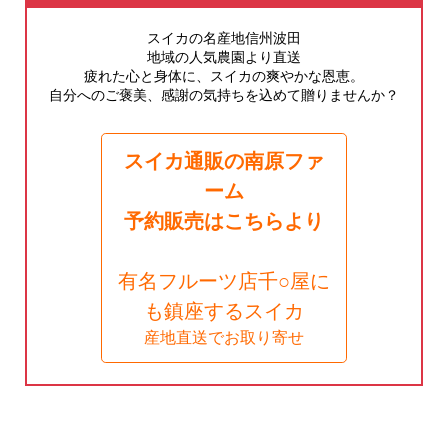
スイカの名産地信州波田
地域の人気農園より直送
疲れた心と身体に、スイカの爽やかな恩恵。
自分へのご褒美、感謝の気持ちを込めて贈りませんか？
スイカ通販の南原ファ
ーム
予約販売はこちらより
有名フルーツ店千○屋に
も鎮座するスイカ
産地直送でお取り寄せ