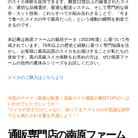
のスイカ体験を提供できます。糖度12度以上の厳選されたスイ
カ、適切な品種選択、最適な配送システム、そして専門的な保
存・カット技術。これらすべてが組み合わさることで、「今ま
で食べたスイカの中で最高だった」という感動の瞬間を創造で
きるのです。
本記事は南原ファームの栽培データ（2023年度）に基づいて作
成されています。75年以上の歴史と経験に基づく専門知識を活
かし、お客様に最高品質のスイカをお届けすることが私たちの
使命です。真の高級スイカ体験をお求めの方は、ぜひ南原ファ
ームの信州の夏休みシリーズをお試しください。
スイカのご購入はこちらより
今回のテーマ（家族が歓喜！高級スイカ通販の裏技TOP10）は
いかがでしたでしょうか！
“スイカの甘さだけじゃない、知ってる？スイカの不思議な雑学
で心も満たされる夏を共感しよう！”
通販専門店の南原ファーム