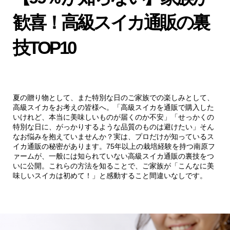
歓喜！高級スイカ通販の裏
技TOP10
夏の贈り物として、また特別な日のご家族での楽しみとして、
高級スイカをお考えの皆様へ。「高級スイカを通販で購入した
いけれど、本当に美味しいものが届くのか不安」「せっかくの
特別な日に、がっかりするような品質のものは避けたい」そん
なお悩みを抱えていませんか？実は、プロだけが知っているス
イカ通販の秘密があります。75年以上の栽培経験を持つ南原フ
ァームが、一般には知られていない高級スイカ通販の裏技をつ
いに公開。これらの方法を知ることで、ご家族が「こんなに美
味しいスイカは初めて！」と感動すること間違いなしです。