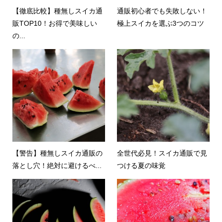
【徹底比較】種無しスイカ通
通販初心者でも失敗しない！
販TOP10！お得で美味しい
極上スイカを選ぶ3つのコツ
の...
【警告】種無しスイカ通販の
全世代必見！スイカ通販で見
落とし穴！絶対に避けるべ...
つける夏の味覚