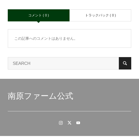
コメント ( 0 )
トラックバック ( 0 )
この記事へのコメントはありません。
南原ファーム公式