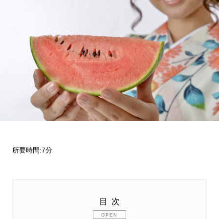
所要時間:7分
目次