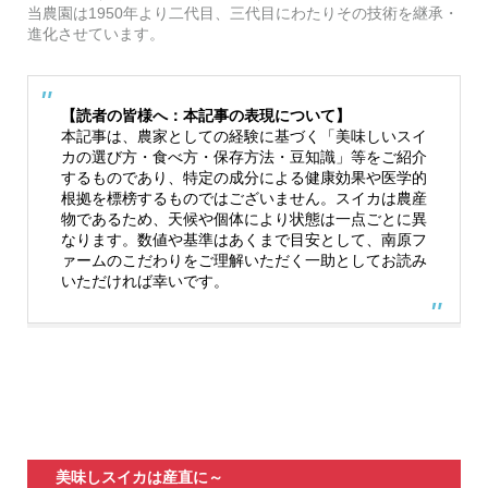
当農園は1950年より二代目、三代目にわたりその技術を継承・
進化させています。
【読者の皆様へ：本記事の表現について】
本記事は、農家としての経験に基づく「美味しいスイ
カの選び方・食べ方・保存方法・豆知識」等をご紹介
するものであり、特定の成分による健康効果や医学的
根拠を標榜するものではございません。スイカは農産
物であるため、天候や個体により状態は一点ごとに異
なります。数値や基準はあくまで目安として、南原フ
ァームのこだわりをご理解いただく一助としてお読み
いただければ幸いです。
美味しスイカは産直に～