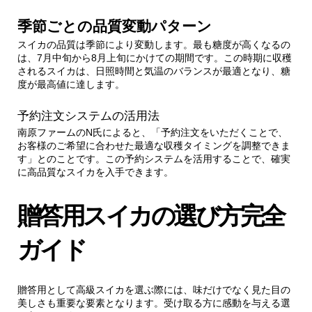
季節ごとの品質変動パターン
スイカの品質は季節により変動します。最も糖度が高くなるの
は、7月中旬から8月上旬にかけての期間です。この時期に収穫
されるスイカは、日照時間と気温のバランスが最適となり、糖
度が最高値に達します。
予約注文システムの活用法
南原ファームのN氏によると、「予約注文をいただくことで、
お客様のご希望に合わせた最適な収穫タイミングを調整できま
す」とのことです。この予約システムを活用することで、確実
に高品質なスイカを入手できます。
贈答用スイカの選び方完全
ガイド
贈答用として高級スイカを選ぶ際には、味だけでなく見た目の
美しさも重要な要素となります。受け取る方に感動を与える選