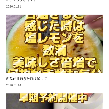
2026.01.31
西瓜が甘過ぎた時は試して
2026.01.14