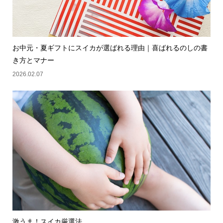
お中元・夏ギフトにスイカが選ばれる理由｜喜ばれるのしの書
き方とマナー
2026.02.07
激うま！スイカ厳選法