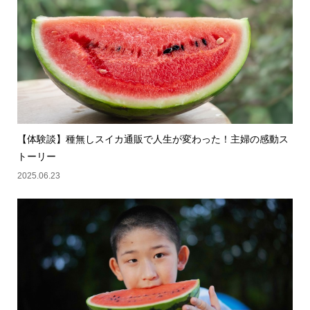
【体験談】種無しスイカ通販で人生が変わった！主婦の感動ス
トーリー
2025.06.23