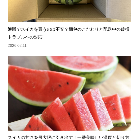
通販でスイカを買うのは不安？梱包のこだわりと配送中の破損
トラブルへの対応
2026.02.11
スイカの甘さを最大限に引き出す！一番美味しい温度と切り方