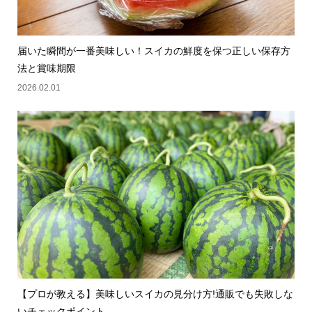
届いた瞬間が一番美味しい！スイカの鮮度を保つ正しい保存方
法と賞味期限
2026.02.01
【プロが教える】美味しいスイカの見分け方!通販でも失敗しな
いチェックポイント