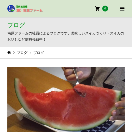
0
ブログ
南原ファームの社員によるブログです。美味しいスイカづくり・スイカの
お話しなど随時掲載中！
ブログ
ブログ