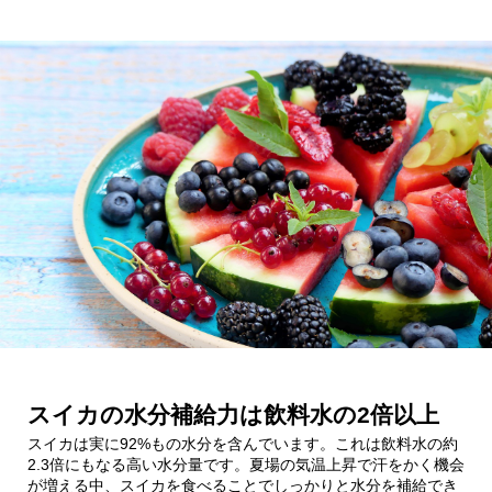
スイカの水分補給力は飲料水の2倍以上
スイカは実に92%もの水分を含んでいます。これは飲料水の約
2.3倍にもなる高い水分量です。夏場の気温上昇で汗をかく機会
が増える中、スイカを食べることでしっかりと水分を補給でき