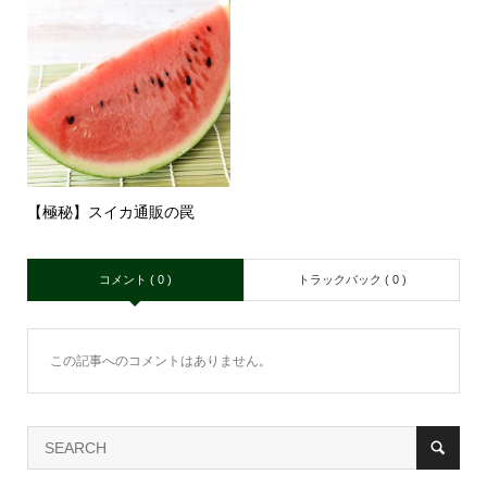
【極秘】スイカ通販の罠
コメント ( 0 )
トラックバック ( 0 )
この記事へのコメントはありません。