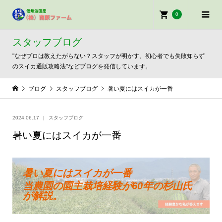
0
スタッフブログ
"なぜプロは教えたがらない？スタッフが明かす、初心者でも失敗知らず
のスイカ通販攻略法"などブログを発信しています。
ブログ
スタッフブログ
暑い夏にはスイカが一番
2024.06.17
スタッフブログ
暑い夏にはスイカが一番
暑い夏にはスイカが一番
当農園の園主栽培経験が60年の杉山氏
が解説。