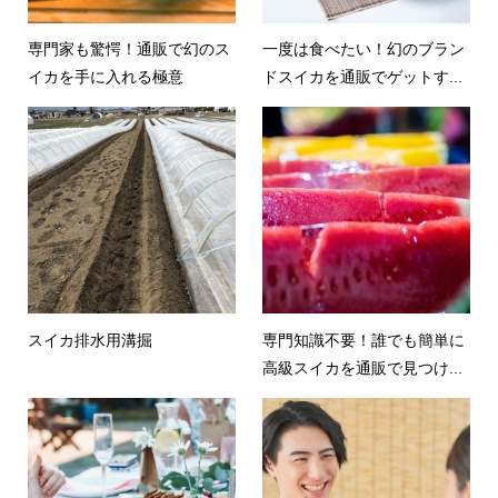
専門家も驚愕！通販で幻のス
一度は食べたい！幻のブラン
イカを手に入れる極意
ドスイカを通販でゲットす...
スイカ排水用溝掘
専門知識不要！誰でも簡単に
高級スイカを通販で見つけ...