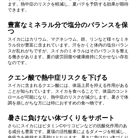
ます。熱中症のリスクを軽減し、夏バテを予防する効果が期待
できます。
豊富なミネラル分で塩分のバランスを保
つ
スイカにはカリウム、マグネシウム、鉄、リンなど様々なミネ
ラル分が豊富に含まれています。汗をかくと体内の塩分バラン
スが乱れがちですが、スイカのミネラルはそのバランスを整え
る働きがあります。夏の疲労回復や健康維持に欠かせない存在
なのです。
クエン酸で熱中症リスクを下げる
スイカに含まれるクエン酸には、体温上昇を抑える作用がある
ことが知られています。スイカを食べることで、体温のコント
ロールが可能になり、熱中症のリスクが減少します。暑さで体
調を崩しがちな方には特におすすめの食べ物です。
暑さに負けない体づくりをサポート
さらにスイカにはビタミンCやリコピンなどの抗酸化作用のあ
る成分も豊富です。夏場の活性酸素によるダメージを軽減し、
免疫力を維持する手助けとなります。暑さに負けない体づくり