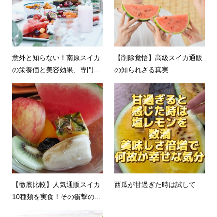
意外と知らない！南原スイカ
【削除覚悟】高級スイカ通販
の栄養価と美容効果、専門...
の知られざる真実
【徹底比較】人気通販スイカ
西瓜が甘過ぎた時は試して
10種類を実食！その衝撃の...