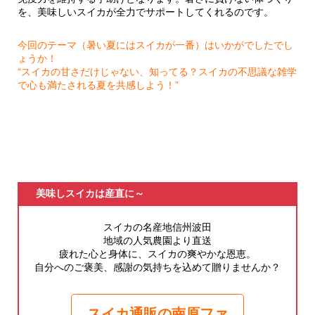
を、美味しいスイカが全力でサポートしてくれるのです。
今回のテーマ（暑い夏にはスイカが一番）はいかがでしたでし
ょうか！
“スイカの甘さだけじゃない、知ってる？スイカの不思議な雑学
で心も満たされる夏を共感しよう！”
美味しスイカは産直に～
スイカの名産地信州波田
地域の人気農園より直送
疲れた心と身体に、スイカの爽やかな恩恵。
自分へのご褒美、感謝の気持ちを込めて贈りませんか？
スイカ通販の南原ファ