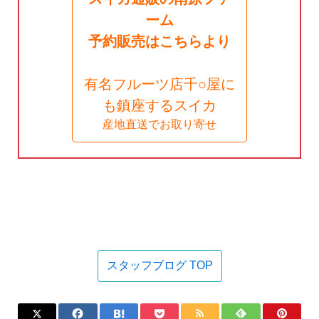
ーム
予約販売はこちらより
有名フルーツ店千○屋に
も鎮座するスイカ
産地直送でお取り寄せ
スタッフブログ TOP