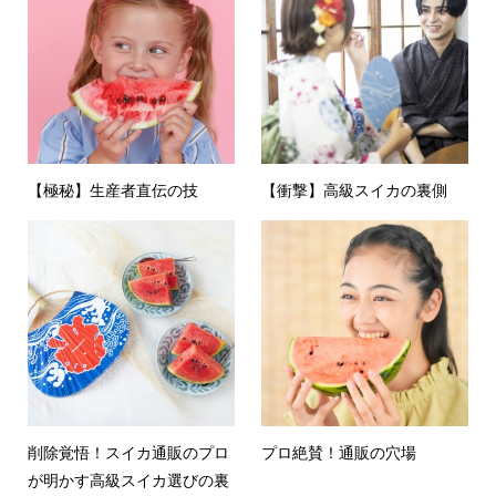
【極秘】生産者直伝の技
【衝撃】高級スイカの裏側
削除覚悟！スイカ通販のプロ
プロ絶賛！通販の穴場
が明かす高級スイカ選びの裏