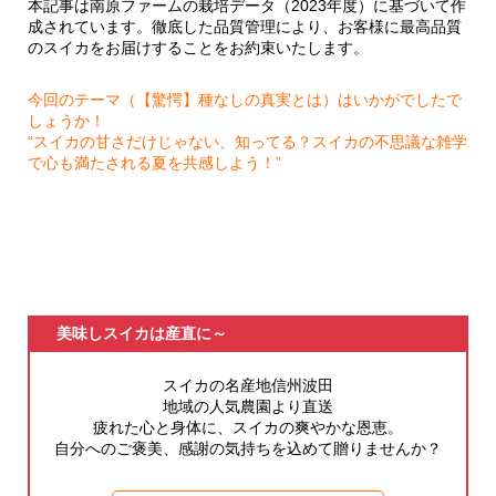
本記事は南原ファームの栽培データ（2023年度）に基づいて作
成されています。徹底した品質管理により、お客様に最高品質
のスイカをお届けすることをお約束いたします。
今回のテーマ（【驚愕】種なしの真実とは）はいかがでしたで
しょうか！
“スイカの甘さだけじゃない、知ってる？スイカの不思議な雑学
で心も満たされる夏を共感しよう！”
美味しスイカは産直に～
スイカの名産地信州波田
地域の人気農園より直送
疲れた心と身体に、スイカの爽やかな恩恵。
自分へのご褒美、感謝の気持ちを込めて贈りませんか？