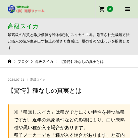
0
高級スイカ
最高級の品質と希少価値を誇る特別なスイカの世界。厳選された栽培方法
と職人の技が生み出す極上の甘さと食感は、夏の贅沢な味わいを提供しま
す。
ブログ
高級スイカ
【驚愕】種なしの真実とは
2024.07.21
高級スイカ
【驚愕】種なしの真実とは
※「種無しスイカ」は種ができにくい特性を持つ品種
ですが、近年の気象条件などの影響により、白い未熟
種や黒い種が入る場合があります。
種子メーカーでも「種が入る場合があります」と案内