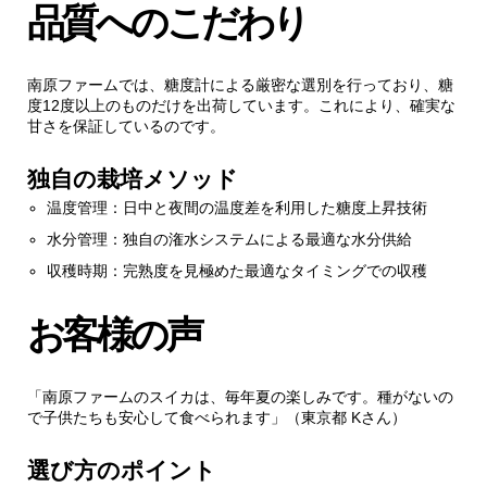
品質へのこだわり
4.1.
安心の保証システム
南原ファームでは、糖度計による厳密な選別を行っており、糖
度12度以上のものだけを出荷しています。これにより、確実な
甘さを保証しているのです。
独自の栽培メソッド
温度管理：日中と夜間の温度差を利用した糖度上昇技術
水分管理：独自の潅水システムによる最適な水分供給
収穫時期：完熟度を見極めた最適なタイミングでの収穫
お客様の声
「南原ファームのスイカは、毎年夏の楽しみです。種がないの
で子供たちも安心して食べられます」（東京都 Kさん）
選び方のポイント