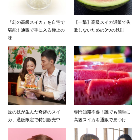
「幻の高級スイカ」を自宅で
【一撃】高級スイカ通販で失
堪能！通販で手に入る極上の
敗しないための3つの鉄則
味
匠の技が生んだ奇跡のスイ
専門知識不要！誰でも簡単に
カ、通販限定で特別販売中
高級スイカを通販で見つけ...