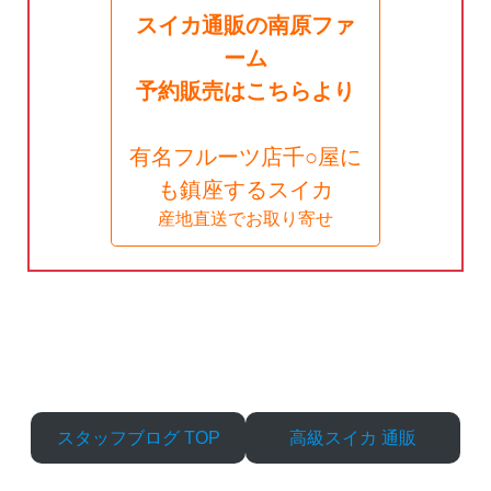
スイカ通販の南原ファ
ーム
予約販売はこちらより
有名フルーツ店千○屋に
も鎮座するスイカ
産地直送でお取り寄せ
スタッフブログ TOP
高級スイカ 通販