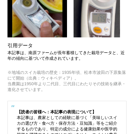
引用データ
本記事は、南原ファームが長年蓄積してきた栽培データと、近
年の傾向に基づいて作成されています。
※地域のスイカ栽培の歴史：1935年頃、松本市波田の下原集落
にて開始（出典：ウィキペディア）。
当農園は1950年より二代目、三代目にわたりその技術を継承・
進化させています。
【読者の皆様へ：本記事の表現について】
本記事は、農家としての経験に基づく「美味しいスイ
カの選び方・食べ方・保存方法・豆知識」等をご紹介
するものであり、特定の成分による健康効果や医学的