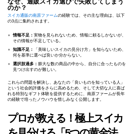
なぜ、通販スイカ選びで失敗してしまう
のか？
スイカ通販の南原ファーム
の経験では、その主な理由は、以下
の3点に集約されます。
情報不足：
実物を見られないため、情報に頼るしかないが、
その情報が不足している。
知識不足：
「美味しいスイカの見分け方」を知らないため、
何を基準に選べば良いか分からない。
選択肢過多：
膨大な数の商品の中から、自分に合ったものを
見つけ出すのが難しい。
これらの問題を解決し、あなたの「良いものを知っている人」
という社会的評価をさらに高めるため、そして大切な人に喜ば
れる特別なギフト体験を提供するために、南原ファームが長年
の経験で培ったノウハウを惜しみなく公開します。
プロが教える！極上スイカ
を見分ける「5つの黄金法