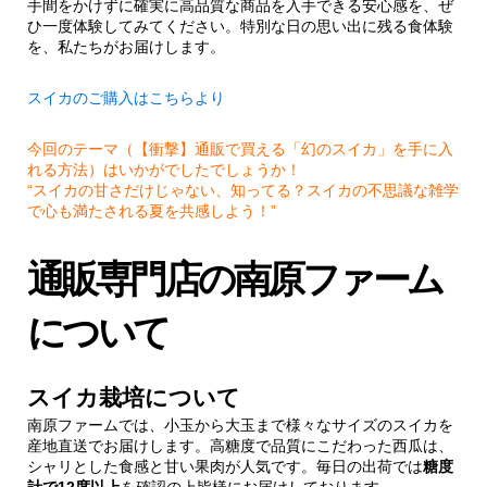
手間をかけずに確実に高品質な商品を入手できる安心感を、ぜ
ひ一度体験してみてください。特別な日の思い出に残る食体験
を、私たちがお届けします。
スイカのご購入はこちらより
今回のテーマ（【衝撃】通販で買える「幻のスイカ」を手に入
れる方法）はいかがでしたでしょうか！
“スイカの甘さだけじゃない、知ってる？スイカの不思議な雑学
で心も満たされる夏を共感しよう！”
通販専門店の南原ファーム
について
スイカ栽培について
南原ファームでは、小玉から大玉まで様々なサイズのスイカを
産地直送でお届けします。高糖度で品質にこだわった西瓜は、
シャリとした食感と甘い果肉が人気です。毎日の出荷では
糖度
計で12度以上
を確認の上皆様にお届けしております。