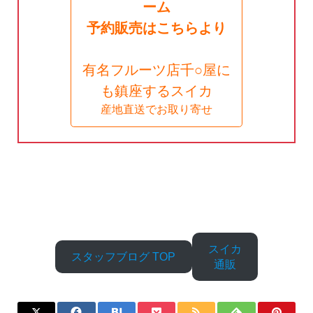
ーム
予約販売はこちらより
有名フルーツ店千○屋に
も鎮座するスイカ
産地直送でお取り寄せ
スイカ
スタッフブログ TOP
通販