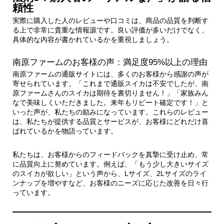
頼性
実際に購入した人のレビューや口コミは、商品の品質を判断す
る上で非常に貴重な情報源です。良い評価が多いだけでなく、
具体的な内容が書かれているかを重視しましょう。
南原ファームのお客様の声：満足度95%以上の理由
南原ファームの通販サイトには、多くのお客様から感謝の声が
寄せられています。「これまで通販スイカは不安でしたが、南
原ファームさんのスイカは期待を裏切りません！」「家族みん
なで美味しくいただきました。来年もリピート確定です！」と
いった声が、私たちの励みになっています。これらのレビュー
は、私たちが提供する品質とサービスが、お客様にどれだけ喜
ばれているかを物語っています。
私たちは、お客様からのフィードバックを真摯に受け止め、常
に品質向上に努めています。例えば、「もう少し大きいサイズ
のスイカが欲しい」という声から、Lサイズ、2Lサイズのライ
ンナップを増やすなど、お客様のニーズに応じた改善を日々行
っています。