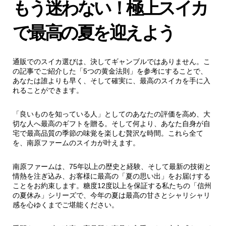
もう迷わない！極上スイカ
で最高の夏を迎えよう
通販でのスイカ選びは、決してギャンブルではありません。こ
の記事でご紹介した「5つの黄金法則」を参考にすることで、
あなたは誰よりも早く、そして確実に、最高のスイカを手に入
れることができます。
「良いものを知っている人」としてのあなたの評価を高め、大
切な人へ最高のギフトを贈る。そして何より、あなた自身が自
宅で最高品質の季節の味覚を楽しむ贅沢な時間。これら全て
を、南原ファームのスイカが叶えます。
南原ファームは、75年以上の歴史と経験、そして最新の技術と
情熱を注ぎ込み、お客様に最高の「夏の思い出」をお届けする
ことをお約束します。糖度12度以上を保証する私たちの「信州
の夏休み」シリーズで、今年の夏は最高の甘さとシャリシャリ
感を心ゆくまでご堪能ください。