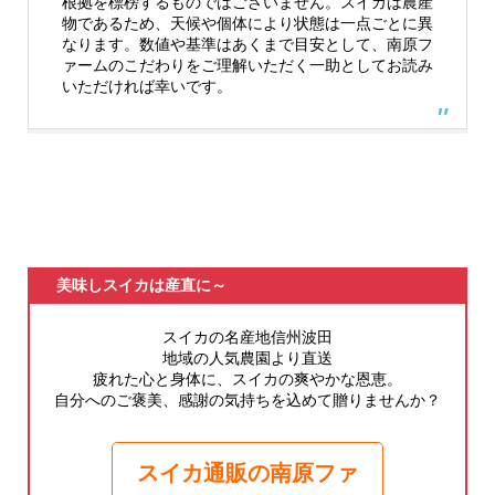
根拠を標榜するものではございません。スイカは農産
物であるため、天候や個体により状態は一点ごとに異
なります。数値や基準はあくまで目安として、南原フ
ァームのこだわりをご理解いただく一助としてお読み
いただければ幸いです。
美味しスイカは産直に～
スイカの名産地信州波田
地域の人気農園より直送
疲れた心と身体に、スイカの爽やかな恩恵。
自分へのご褒美、感謝の気持ちを込めて贈りませんか？
スイカ通販の南原ファ