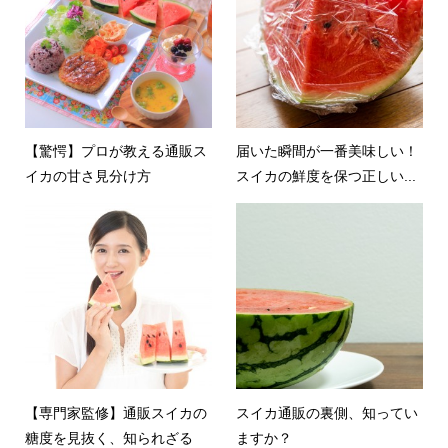
【驚愕】プロが教える通販ス
届いた瞬間が一番美味しい！
イカの甘さ見分け方
スイカの鮮度を保つ正しい...
【専門家監修】通販スイカの
スイカ通販の裏側、知ってい
糖度を見抜く、知られざる
ますか？