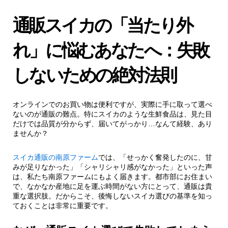
通販スイカの「当たり外
れ」に悩むあなたへ：失敗
しないための絶対法則
オンラインでのお買い物は便利ですが、実際に手に取って選べ
ないのが通販の難点。特にスイカのような生鮮食品は、見た目
だけでは品質が分からず、届いてがっかり…なんて経験、あり
ませんか？
スイカ通販の南原ファーム
では、「せっかく奮発したのに、甘
みが足りなかった」「シャリシャリ感がなかった」といった声
は、私たち南原ファームにもよく届きます。都市部にお住まい
で、なかなか産地に足を運ぶ時間がない方にとって、通販は貴
重な選択肢。だからこそ、後悔しないスイカ選びの基準を知っ
ておくことは非常に重要です。