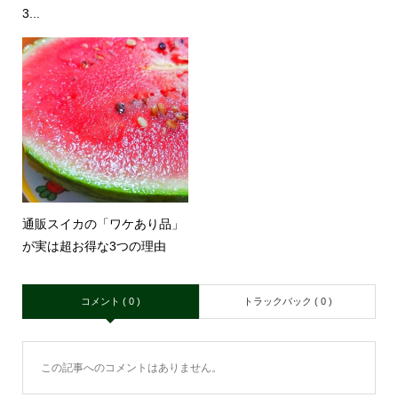
3...
通販スイカの「ワケあり品」
が実は超お得な3つの理由
コメント ( 0 )
トラックバック ( 0 )
この記事へのコメントはありません。