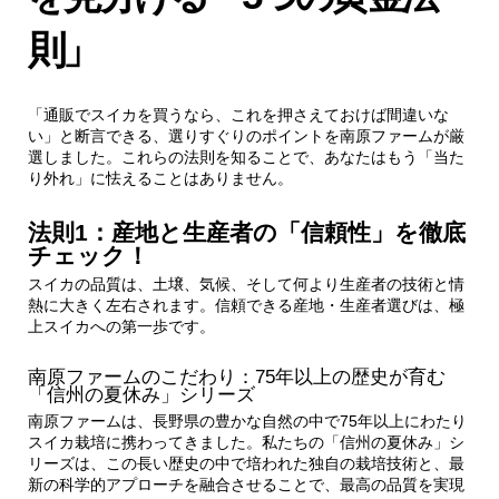
則」
「通販でスイカを買うなら、これを押さえておけば間違いな
い」と断言できる、選りすぐりのポイントを南原ファームが厳
選しました。これらの法則を知ることで、あなたはもう「当た
り外れ」に怯えることはありません。
法則1：産地と生産者の「信頼性」を徹底
チェック！
スイカの品質は、土壌、気候、そして何より生産者の技術と情
熱に大きく左右されます。信頼できる産地・生産者選びは、極
上スイカへの第一歩です。
南原ファームのこだわり：75年以上の歴史が育む
「信州の夏休み」シリーズ
南原ファームは、長野県の豊かな自然の中で75年以上にわたり
スイカ栽培に携わってきました。私たちの「信州の夏休み」シ
リーズは、この長い歴史の中で培われた独自の栽培技術と、最
新の科学的アプローチを融合させることで、最高の品質を実現