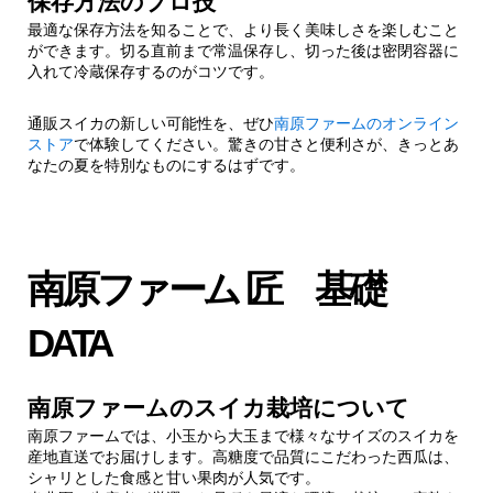
保存方法のプロ技
最適な保存方法を知ることで、より長く美味しさを楽しむこと
ができます。切る直前まで常温保存し、切った後は密閉容器に
入れて冷蔵保存するのがコツです。
通販スイカの新しい可能性を、ぜひ
南原ファームのオンライン
ストア
で体験してください。驚きの甘さと便利さが、きっとあ
なたの夏を特別なものにするはずです。
南原ファーム 匠 基礎
DATA
南原ファームのスイカ栽培について
南原ファームでは、小玉から大玉まで様々なサイズのスイカを
産地直送でお届けします。高糖度で品質にこだわった西瓜は、
シャリとした食感と甘い果肉が人気です。