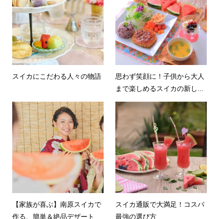
スイカにこだわる人々の物語
思わず笑顔に！子供から大人
まで楽しめるスイカの新し...
【家族が喜ぶ】南原スイカで
スイカ通販で大満足！コスパ
作る、簡単＆絶品デザート
最強の選び方