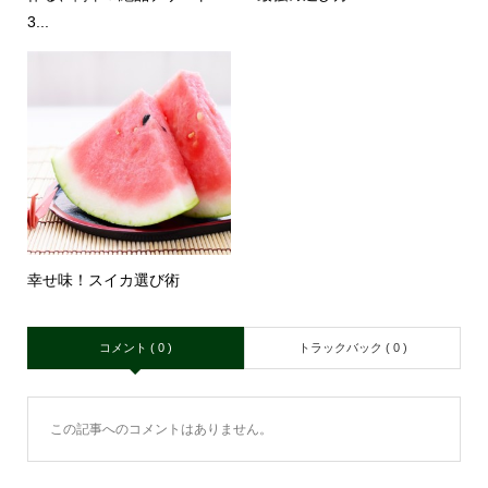
3...
幸せ味！スイカ選び術
コメント ( 0 )
トラックバック ( 0 )
この記事へのコメントはありません。