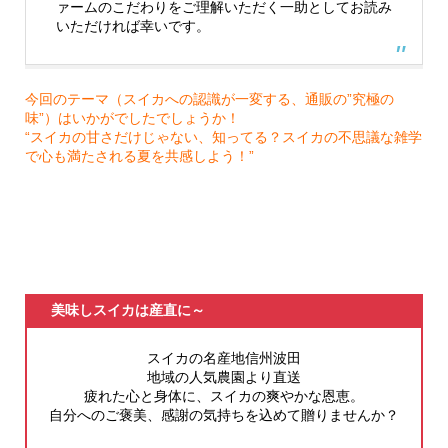
ァームのこだわりをご理解いただく一助としてお読み
いただければ幸いです。
今回のテーマ（スイカへの認識が一変する、通販の”究極の
味”）はいかがでしたでしょうか！
“スイカの甘さだけじゃない、知ってる？スイカの不思議な雑学
で心も満たされる夏を共感しよう！”
美味しスイカは産直に～
スイカの名産地信州波田
地域の人気農園より直送
疲れた心と身体に、スイカの爽やかな恩恵。
自分へのご褒美、感謝の気持ちを込めて贈りませんか？