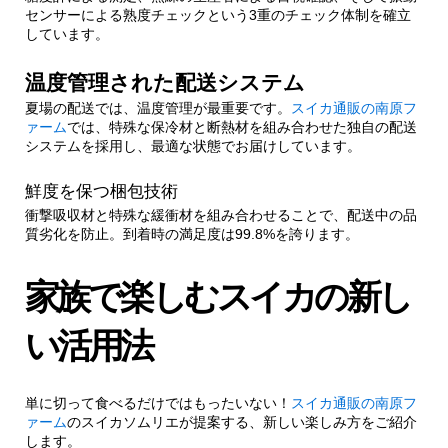
センサーによる熟度チェックという3重のチェック体制を確立
しています。
温度管理された配送システム
夏場の配送では、温度管理が最重要です。
スイカ通販の南原フ
ァーム
では、特殊な保冷材と断熱材を組み合わせた独自の配送
システムを採用し、最適な状態でお届けしています。
鮮度を保つ梱包技術
衝撃吸収材と特殊な緩衝材を組み合わせることで、配送中の品
質劣化を防止。到着時の満足度は99.8%を誇ります。
家族で楽しむスイカの新し
い活用法
単に切って食べるだけではもったいない！
スイカ通販の南原フ
ァーム
のスイカソムリエが提案する、新しい楽しみ方をご紹介
します。