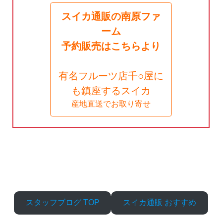
スイカ通販の南原ファ
ーム
予約販売はこちらより
有名フルーツ店千○屋に
も鎮座するスイカ
産地直送でお取り寄せ
スタッフブログ TOP
スイカ通販 おすすめ