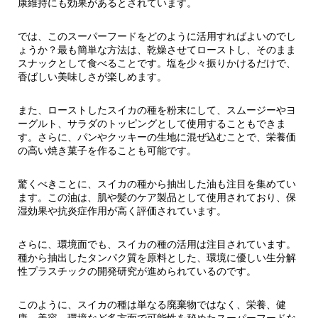
康維持にも効果があるとされています。
では、このスーパーフードをどのように活用すればよいのでし
ょうか？最も簡単な方法は、乾燥させてローストし、そのまま
スナックとして食べることです。塩を少々振りかけるだけで、
香ばしい美味しさが楽しめます。
また、ローストしたスイカの種を粉末にして、スムージーやヨ
ーグルト、サラダのトッピングとして使用することもできま
す。さらに、パンやクッキーの生地に混ぜ込むことで、栄養価
の高い焼き菓子を作ることも可能です。
驚くべきことに、スイカの種から抽出した油も注目を集めてい
ます。この油は、肌や髪のケア製品として使用されており、保
湿効果や抗炎症作用が高く評価されています。
さらに、環境面でも、スイカの種の活用は注目されています。
種から抽出したタンパク質を原料とした、環境に優しい生分解
性プラスチックの開発研究が進められているのです。
このように、スイカの種は単なる廃棄物ではなく、栄養、健
康、美容、環境など多方面で可能性を秘めたスーパーフードな