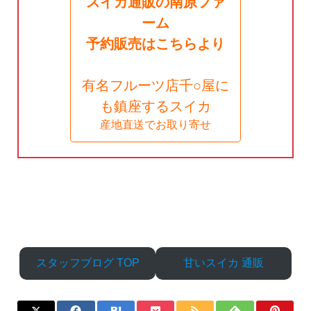
スイカ通販の南原ファ
ーム
予約販売はこちらより
有名フルーツ店千○屋に
も鎮座するスイカ
産地直送でお取り寄せ
スタッフブログ TOP
甘いスイカ 通販