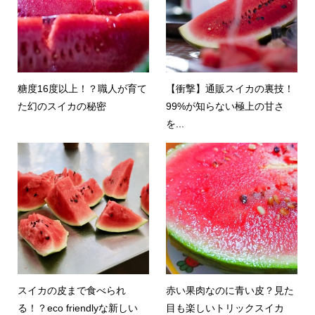
糖度16度以上！？職人が育て
【衝撃】通販スイカの裏技！
た幻のスイカの秘密
99%が知らない極上の甘さ
を...
スイカの皮まで食べられ
赤い果肉なのに青い皮？見た
る！？eco friendlyな新しい
目も楽しいトリックスイカ