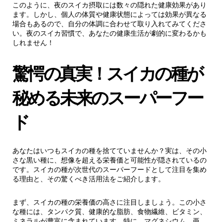
このように、夜のスイカ摂取には数々の隠れた健康効果があり
ます。しかし、個人の体質や健康状態によっては効果が異なる
場合もあるので、自分の体調に合わせて取り入れてみてくださ
い。夜のスイカ習慣で、あなたの健康生活が劇的に変わるかも
しれません！
驚愕の真実！スイカの種が
秘める未来のスーパーフー
ド
あなたはいつもスイカの種を捨てていませんか？実は、その小
さな黒い種に、想像を超える栄養価と可能性が隠されているの
です。スイカの種が次世代のスーパーフードとして注目を集め
る理由と、その驚くべき活用法をご紹介します。
まず、スイカの種の栄養価の高さに注目しましょう。この小さ
な種には、タンパク質、健康的な脂肪、食物繊維、ビタミン、
ミネラルが豊富に含まれています。特に、マグネシウム、亜