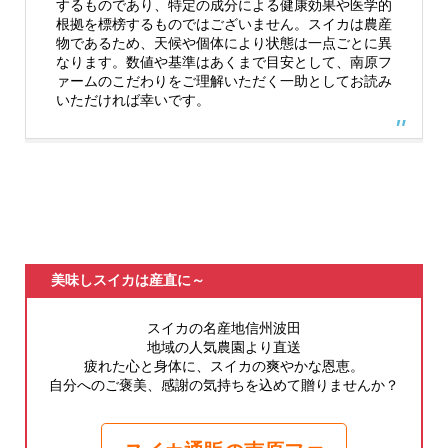
するものであり、特定の成分による健康効果や医学的
根拠を標榜するものではございません。スイカは農産
物であるため、天候や個体により状態は一点ごとに異
なります。数値や基準はあくまで目安として、南原フ
ァームのこだわりをご理解いただく一助としてお読み
いただければ幸いです。
美味しスイカは産直に～
スイカの名産地信州波田
地域の人気農園より直送
疲れた心と身体に、スイカの爽やかな恩恵。
自分へのご褒美、感謝の気持ちを込めて贈りませんか？