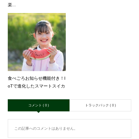
楽...
食べごろお知らせ機能付き！I
oTで進化したスマートスイカ
コメント ( 0 )
トラックバック ( 0 )
この記事へのコメントはありません。