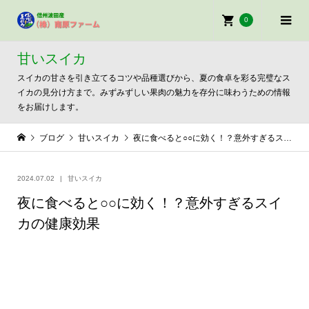
0
甘いスイカ
スイカの甘さを引き立てるコツや品種選びから、夏の食卓を彩る完璧なス
イカの見分け方まで。みずみずしい果肉の魅力を存分に味わうための情報
をお届けします。
ブログ
甘いスイカ
夜に食べると○○に効く！？意外すぎるスイカの健康効果
2024.07.02
甘いスイカ
夜に食べると○○に効く！？意外すぎるスイ
カの健康効果