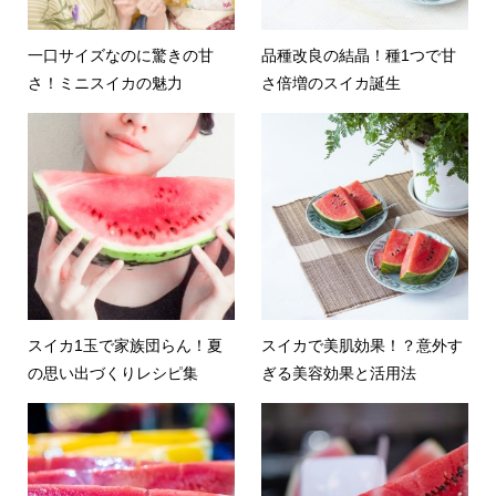
一口サイズなのに驚きの甘
品種改良の結晶！種1つで甘
さ！ミニスイカの魅力
さ倍増のスイカ誕生
スイカ1玉で家族団らん！夏
スイカで美肌効果！？意外す
の思い出づくりレシピ集
ぎる美容効果と活用法