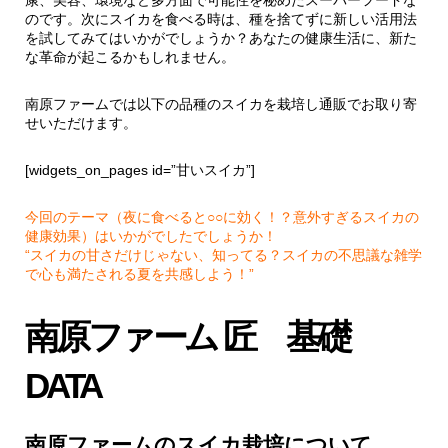
のです。次にスイカを食べる時は、種を捨てずに新しい活用法
を試してみてはいかがでしょうか？あなたの健康生活に、新た
な革命が起こるかもしれません。
南原ファームでは以下の品種のスイカを栽培し通販でお取り寄
せいただけます。
[widgets_on_pages id=”甘いスイカ”]
今回のテーマ（夜に食べると○○に効く！？意外すぎるスイカの
健康効果）はいかがでしたでしょうか！
“スイカの甘さだけじゃない、知ってる？スイカの不思議な雑学
で心も満たされる夏を共感しよう！”
南原ファーム 匠 基礎
DATA
南原ファームのスイカ栽培について