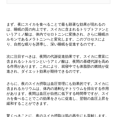
まず、夜にスイカを食べることで最も顕著な効果が現れるの
は、睡眠の質の向上です。スイカに含まれるトリプトファンと
いうアミノ酸は、体内でセロトニンに変換され、さらに睡眠ホ
ルモンであるメラトニンへと変化します。このプロセスによ
り、自然な眠りを誘導し、深い睡眠を促進するのです。
次に注目すべきは、夜間の代謝促進効果です。スイカに豊富に
含まれるシトルリンというアミノ酸は、夜間の基礎代謝を高め
る作用があります。これにより、就寝中でも体脂肪の燃焼が促
進され、ダイエット効果が期待できるのです。
さらに、夜のスイカ摂取は血圧管理にも効果的です。スイカに
含まれるカリウムは、体内の過剰なナトリウムを排出する作用
があります。夜間は血圧が自然に低下する時間帯ですが、スイ
カを食べることでこの効果をさらに促進し、翌朝の血圧上昇を
緩和することができます。
驚くべきことに、夜のスイカ摂取は肌の再生にも貢献します。