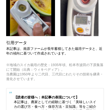
引用データ
本記事は、南原ファームが長年蓄積してきた栽培データと、近
年の傾向に基づいて作成されています。
※地域のスイカ栽培の歴史：1935年頃、松本市波田の下原集落
にて開始（出典：ウィキペディア）。
当農園は1950年より二代目、三代目にわたりその技術を継承・
進化させています。
【読者の皆様へ：本記事の表現について】
本記事は、農家としての経験に基づく「美味しいスイ
カの選び方・食べ方・保存方法・豆知識」等をご紹介