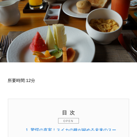
所要時間:12分
目次
1.
驚愕の真実！スイカの種が秘める未来のスー
パーフード