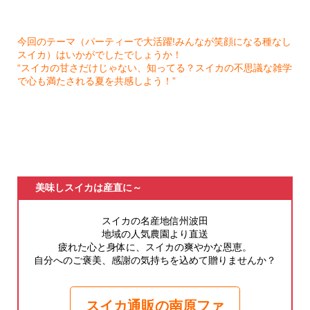
今回のテーマ（パーティーで大活躍!みんなが笑顔になる種なし
スイカ）はいかがでしたでしょうか！
“スイカの甘さだけじゃない、知ってる？スイカの不思議な雑学
で心も満たされる夏を共感しよう！”
美味しスイカは産直に～
スイカの名産地信州波田
地域の人気農園より直送
疲れた心と身体に、スイカの爽やかな恩恵。
自分へのご褒美、感謝の気持ちを込めて贈りませんか？
スイカ通販の南原ファ