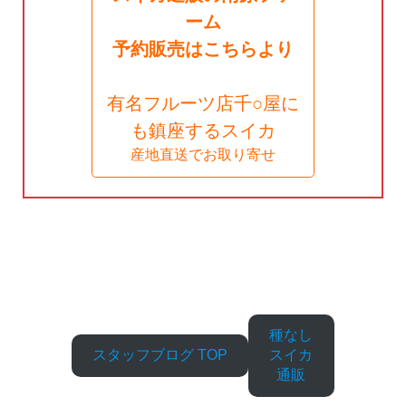
ーム
予約販売はこちらより
有名フルーツ店千○屋に
も鎮座するスイカ
産地直送でお取り寄せ
種なし
スタッフブログ TOP
スイカ
通販