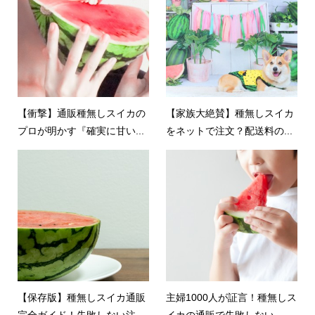
【衝撃】通販種無しスイカの
【家族大絶賛】種無しスイカ
プロが明かす『確実に甘い...
をネットで注文？配送料の...
【保存版】種無しスイカ通販
主婦1000人が証言！種無しス