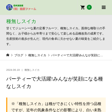
0
種無しスイカ
甘くてジューシーな夏の定番フルーツ、種無しスイカ。面倒な種取りの手
間なく、お子様からお年寄りまで安心して楽しめる品種改良の成果です。
生産技術の進歩が生んだ、現代の食卓に欠かせない夏の味覚をご紹介しま
す。
ブログ
種無しスイカ
パーティーで大活躍!みんなが笑顔になる種なしスイカ
2024.06.19
種無しスイカ
パーティーで大活躍!みんなが笑顔になる種
なしスイカ
※「種無しスイカ」は種ができにくい特性を持つ品種
ですが、近年の気象条件などの影響により、白い未熟