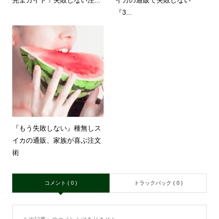
完全ガイド！失敗しない注...
イカの通販で失敗しない
『3...
『もう失敗しない』種無しス
イカの通販、家族が喜ぶ注文
術
コメント ( 0 )
トラックバック ( 0 )