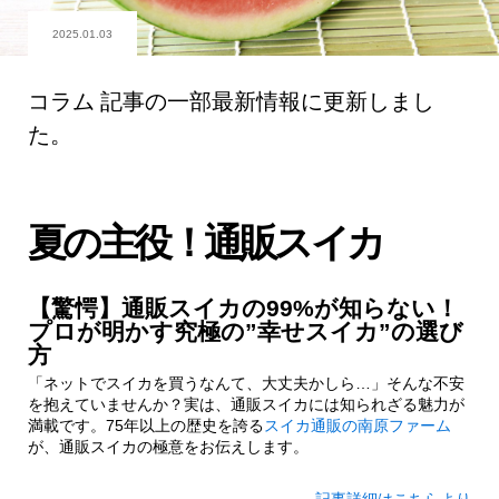
2025.01.03
コラム 記事の一部最新情報に更新しまし
た。
夏の主役！通販スイカ
【驚愕】通販スイカの99%が知らない！
プロが明かす究極の”幸せスイカ”の選び
方
「ネットでスイカを買うなんて、大丈夫かしら…」そんな不安
を抱えていませんか？実は、通販スイカには知られざる魅力が
満載です。75年以上の歴史を誇る
スイカ通販の南原ファーム
が、通販スイカの極意をお伝えします。