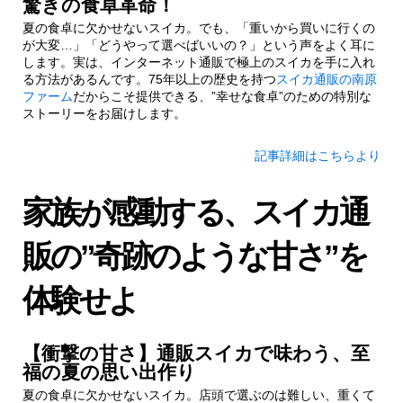
驚きの食卓革命！
夏の食卓に欠かせないスイカ。でも、「重いから買いに行くの
が大変…」「どうやって選べばいいの？」という声をよく耳に
します。実は、インターネット通販で極上のスイカを手に入れ
る方法があるんです。75年以上の歴史を持つ
スイカ通販の南原
ファーム
だからこそ提供できる、”幸せな食卓”のための特別な
ストーリーをお届けします。
記事詳細はこちらより
家族が感動する、スイカ通
販の”奇跡のような甘さ”を
体験せよ
【衝撃の甘さ】通販スイカで味わう、至
福の夏の思い出作り
夏の食卓に欠かせないスイカ。店頭で選ぶのは難しい、重くて