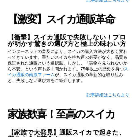
記事詳細はこちらより
【激変】スイカ通販革命
【衝撃】スイカ通販で失敗しない！プロ
が明かす驚きの選び方と極上の味わい方
インターネットの普及により、スイカの購入方法が大きく変わ
ってきています。重たいスイカを持ち運ぶ必要がなく、品質も
保証された通販という選択肢。しかし、「実物を見られないか
ら不安」という声も多く聞かれます。75年以上の歴史を持つ
ス
イカ通販の南原ファーム
が、スイカ通販の革新的な取り組み
と、失敗しない選び方をご紹介します。
記事詳細はこちらより
家族歓喜！至高のスイカ
【家族で大発見】通販スイカで起きた、