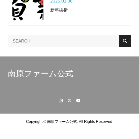
2026.01.06
新年挨拶
南原ファーム公式
Copyright ©
南原ファーム公式. All Rights Reserved.