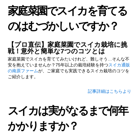
家庭菜園でスイカを育てる
のはむづかしいですか？
【プロ直伝】家庭菜園でスイカ栽培に挑
戦！意外と簡単な7つのコツとは
家庭菜園でスイカを育ててみたいけれど、難しそう…そんな不
安を抱えていませんか？75年以上の栽培経験を持つ
スイカ通販
の南原ファーム
が、ご家庭でも実践できるスイカ栽培のコツを
ご紹介します。
記事詳細はこちらより
スイカは実がなるまで何年
かかりますか？