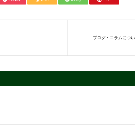
Pocket
RSS
feedly
Pin it
。
ブログ・コラムについ