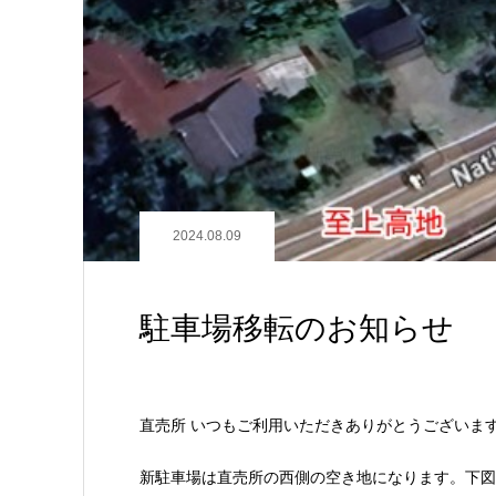
2024.08.09
駐車場移転のお知らせ
直売所 いつもご利用いただきありがとうございま
新駐車場は直売所の西側の空き地になります。下図