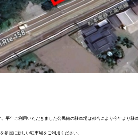
す。平年ご利用いただきました公民館の駐車場は都合により今年より駐
を参照に新しい駐車場をご利用ください。