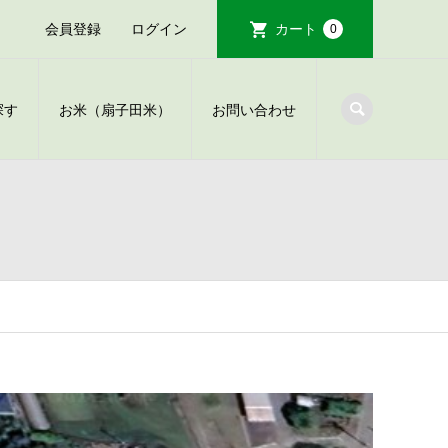
会員登録
ログイン
カート
0
探す
お米（扇子田米）
お問い合わせ