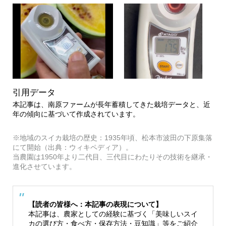
引用データ
本記事は、南原ファームが長年蓄積してきた栽培データと、近
年の傾向に基づいて作成されています。
※地域のスイカ栽培の歴史：1935年頃、松本市波田の下原集落
にて開始（出典：ウィキペディア）。
当農園は1950年より二代目、三代目にわたりその技術を継承・
進化させています。
【読者の皆様へ：本記事の表現について】
本記事は、農家としての経験に基づく「美味しいスイ
カの選び方・食べ方・保存方法・豆知識」等をご紹介