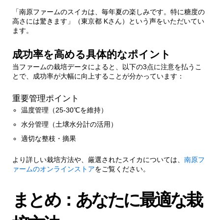
「南原ファームのスイカは、毎年夏の楽しみです。特に糖度の
高さには驚きます」（東京都 Kさん）という声をいただいてい
ます。
成功率を高める具体的なポイント
当ファームの栽培データによると、以下の3点に注意を払うこ
とで、成功率が大幅に向上することが分かっています：
重要管理ポイント
温度管理（25-30℃を維持）
水分管理（土壌水分計の活用）
適切な整枝・摘果
より詳しい栽培方法や、厳選されたスイカについては、
南原フ
ァームのオンラインストア
をご覧ください。
まとめ：あなたに最適な栽