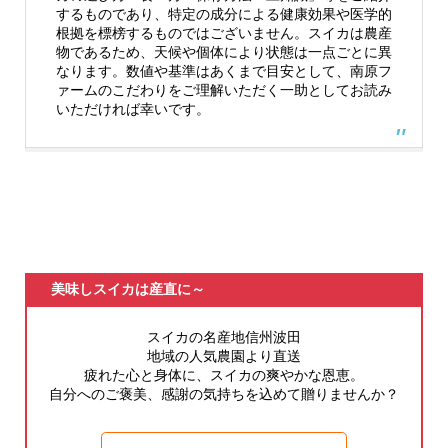
するものであり、特定の成分による健康効果や医学的
根拠を標榜するものではございません。スイカは農産
物であるため、天候や個体により状態は一点ごとに異
なります。数値や基準はあくまで目安として、南原フ
ァームのこだわりをご理解いただく一助としてお読み
いただければ幸いです。
美味しスイカは産直に～
スイカの名産地信州波田
地域の人気農園より直送
疲れた心と身体に、スイカの爽やかな恩恵。
自分へのご褒美、感謝の気持ちを込めて贈りませんか？