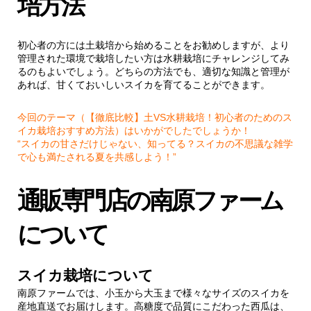
培方法
初心者の方には土栽培から始めることをお勧めしますが、より
管理された環境で栽培したい方は水耕栽培にチャレンジしてみ
るのもよいでしょう。どちらの方法でも、適切な知識と管理が
あれば、甘くておいしいスイカを育てることができます。
今回のテーマ（【徹底比較】土VS水耕栽培！初心者のためのス
イカ栽培おすすめ方法）はいかがでしたでしょうか！
“スイカの甘さだけじゃない、知ってる？スイカの不思議な雑学
で心も満たされる夏を共感しよう！”
通販専門店の南原ファーム
について
スイカ栽培について
南原ファームでは、小玉から大玉まで様々なサイズのスイカを
産地直送でお届けします。高糖度で品質にこだわった西瓜は、