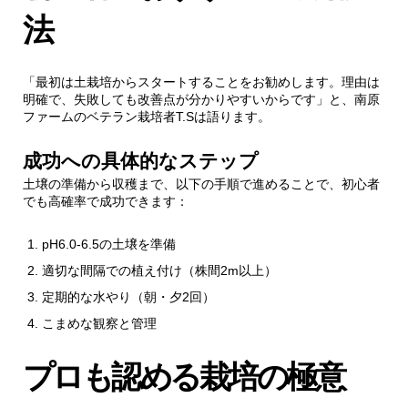
法
「最初は土栽培からスタートすることをお勧めします。理由は
明確で、失敗しても改善点が分かりやすいからです」と、南原
ファームのベテラン栽培者T.Sは語ります。
成功への具体的なステップ
土壌の準備から収穫まで、以下の手順で進めることで、初心者
でも高確率で成功できます：
pH6.0-6.5の土壌を準備
適切な間隔での植え付け（株間2m以上）
定期的な水やり（朝・夕2回）
こまめな観察と管理
プロも認める栽培の極意