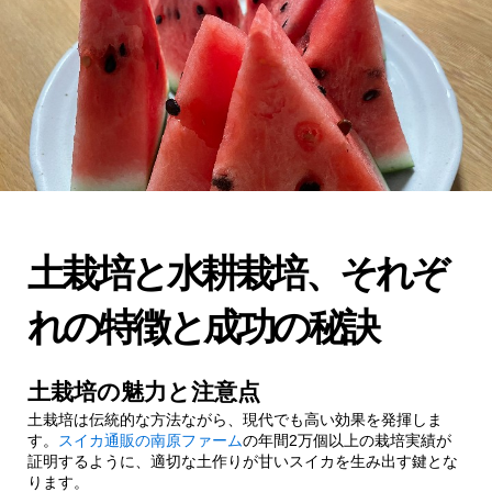
土栽培と水耕栽培、それぞ
れの特徴と成功の秘訣
土栽培の魅力と注意点
土栽培は伝統的な方法ながら、現代でも高い効果を発揮しま
す。
スイカ通販の南原ファーム
の年間2万個以上の栽培実績が
証明するように、適切な土作りが甘いスイカを生み出す鍵とな
ります。