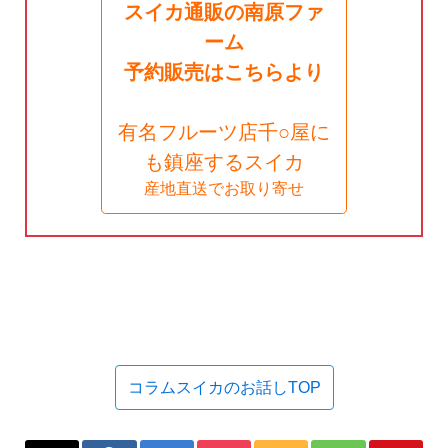
スイカ通販の南原ファ
ーム
予約販売はこちらより
有名フルーツ店千○屋に
も鎮座するスイカ
産地直送でお取り寄せ
コラムスイカのお話しTOP