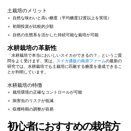
土栽培のメリット
自然な味わいと高い糖度（平均糖度12度以上を実現）
初期投資が比較的少額
自然の生態系を活かした持続可能な栽培が可能
水耕栽培の革新性
「水耕栽培で本当においしいスイカができるの？」というご質
問をよく受けます。実は、
スイカ通販の南原ファーム
の最新の
研究では、水耕栽培でも土栽培に匹敵する糖度を達成できるこ
とが判明しています。
水耕栽培の特徴
栽培環境の正確なコントロールが可能
病害虫のリスクが低減
収穫時期の調整が容易
初心者におすすめの栽培方