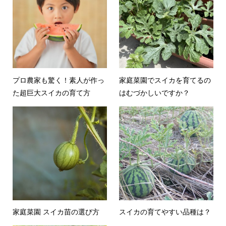
プロ農家も驚く！素人が作っ
家庭菜園でスイカを育てるの
た超巨大スイカの育て方
はむづかしいですか？
家庭菜園 スイカ苗の選び方
スイカの育てやすい品種は？