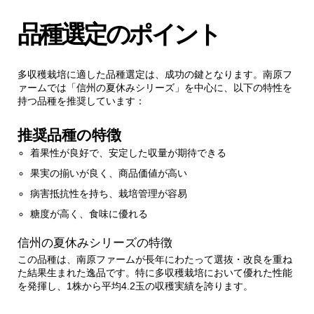
品種選定のポイント
多収穫栽培に適した品種選定は、成功の鍵となります。南原フ
ァームでは「信州の夏休みシリーズ」を中心に、以下の特性を
持つ品種を推奨しています：
推奨品種の特徴
着果性が良好で、安定した収量が期待できる
果実の揃いが良く、商品価値が高い
病害抵抗性を持ち、栽培管理が容易
糖度が高く、食味に優れる
信州の夏休みシリーズの特徴
この品種は、南原ファームが長年にわたって選抜・改良を重ね
た結果生まれた逸品です。特に多収穫栽培において優れた性能
を発揮し、1株から平均4.2玉の収穫実績を誇ります。