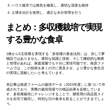
ハウス栽培では換気を徹底し、適切な湿度を維持
土壌水分計を使用し、適正な水分管理を行う
まとめ：多収穫栽培で実現
する豊かな食卓
1株から5玉収穫を実現する「多収穫の黄金法則」は、決して夢
物語ではありません。適切な知識と技術、そして継続的な観察
と管理があれば、家庭菜園でも十分に実現可能です。南原ファ
ームでは、この技術を多くの方に普及させ、より豊かな食生活
の実現に貢献したいと考えています。
本記事は南原ファームの栽培データ（2023年度）に基づいて作
成されており、実際の栽培現場での検証結果を反映していま
す。多収穫栽培にチャレンジすることで、贈答用の高品質スイ
カを自宅で栽培し、特別な日の食卓を彩ることができるでしょ
う。