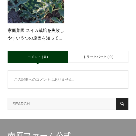
家庭菜園 スイカ栽培を失敗し
やすい５つの原因を知って...
コメント ( 0 )
トラックバック ( 0 )
この記事へのコメントはありません。
南原ファーム公式