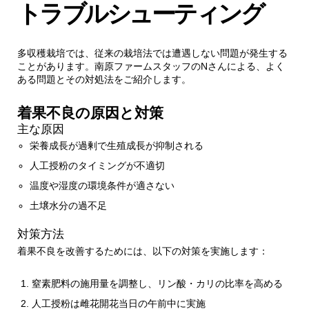
トラブルシューティング
多収穫栽培では、従来の栽培法では遭遇しない問題が発生する
ことがあります。南原ファームスタッフのNさんによる、よく
ある問題とその対処法をご紹介します。
着果不良の原因と対策
主な原因
栄養成長が過剰で生殖成長が抑制される
人工授粉のタイミングが不適切
温度や湿度の環境条件が適さない
土壌水分の過不足
対策方法
着果不良を改善するためには、以下の対策を実施します：
窒素肥料の施用量を調整し、リン酸・カリの比率を高める
人工授粉は雌花開花当日の午前中に実施