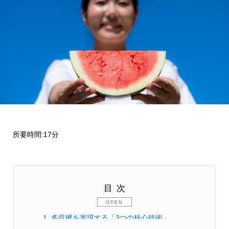
所要時間:17分
目次
1.
多収穫を実現する「3つの核心技術」