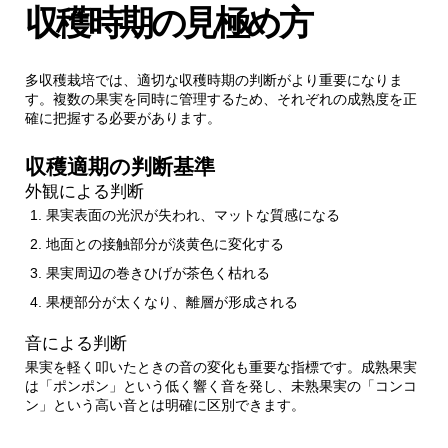
収穫時期の見極め方
多収穫栽培では、適切な収穫時期の判断がより重要になりま
す。複数の果実を同時に管理するため、それぞれの成熟度を正
確に把握する必要があります。
収穫適期の判断基準
外観による判断
果実表面の光沢が失われ、マットな質感になる
地面との接触部分が淡黄色に変化する
果実周辺の巻きひげが茶色く枯れる
果梗部分が太くなり、離層が形成される
音による判断
果実を軽く叩いたときの音の変化も重要な指標です。成熟果実
は「ポンポン」という低く響く音を発し、未熟果実の「コンコ
ン」という高い音とは明確に区別できます。