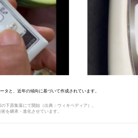
ータと、近年の傾向に基づいて作成されています。
波田の下原集落にて開始（出典：ウィキペディア）。
技術を継承・進化させています。