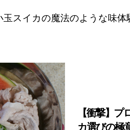
小玉スイカの魔法のような味体
【衝撃】プ
カ選びの極