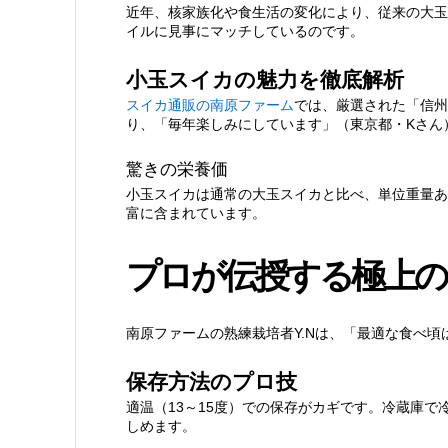
近年、核家族化や食生活の変化により、従来の大玉
イルに見事にマッチしているのです。
小玉スイカの魅力を徹底解析
スイカ通販の南原ファーム
では、厳選された「信州
り、「毎年楽しみにしています」（東京都・Kさん
驚きの栄養価
小玉スイカは通常の大玉スイカと比べ、単位重量あ
富に含まれています。
プロが伝授する極上の
南原ファームの熟練栽培者Y.Nは、「最適な食べ
保存方法のプロ技
適温（13～15度）での保存がカギです。冷蔵庫
しめます。