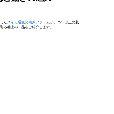
した
スイカ通販の南原ファーム
が、75年以上の栽
彩る極上の一品をご紹介します。