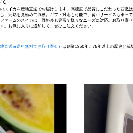
いて
のスイカを産地直送でお届けします。高糖度で品質にこだわった西瓜は
し、完熟を見極めて収穫。ギフト対応も可能で、熨斗サービスも承って
ファームのスイカは、価格帯も豊富で様々なニーズに対応。お取り寄せ
す。お気に入りに追加して、ぜひご注文ください。
地直送＆送料無料でお取り寄せ）
は創業1950年。75年以上の歴史と栽