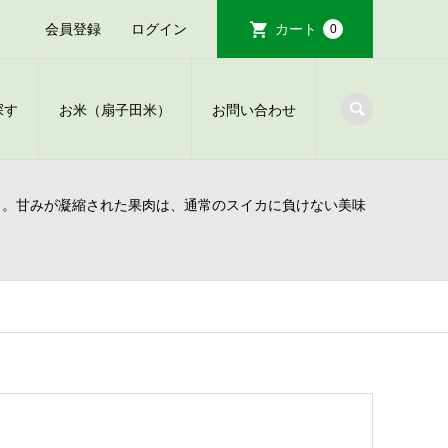
会員登録
ログイン
カート
0
探す
お米（扇子田米）
お問い合わせ
力。甘みが凝縮された果肉は、通常のスイカに負けない美味