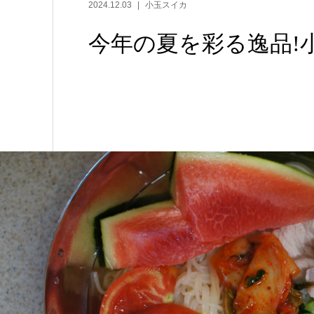
2024.12.03
小玉スイカ
今年の夏を彩る逸品!