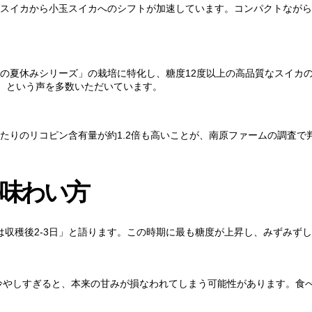
スイカから小玉スイカへのシフトが加速しています。コンパクトながら
の夏休みシリーズ」の栽培に特化し、糖度12度以上の高品質なスイカ
）という声を多数いただいています。
たりのリコピン含有量が約1.2倍も高いことが、南原ファームの調査で
味わい方
頃は収穫後2-3日」と語ります。この時期に最も糖度が上昇し、みずみず
で冷やしすぎると、本来の甘みが損なわれてしまう可能性があります。食