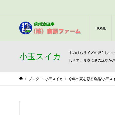
HOME
手のひらサイズの愛らしい
小玉スイカ
しさで、食卓に夏の涼やか
ブログ
小玉スイカ
今年の夏を彩る逸品!小玉ス