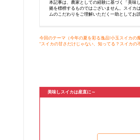
本記事は、農家としての経験に基づく「美味
拠を標榜するものではございません。スイカ
ムのこだわりをご理解いただく一助としてお
今回のテーマ（今年の夏を彩る逸品!小玉スイカの
“スイカの甘さだけじゃない、知ってる？スイカの
美味しスイカは産直に～