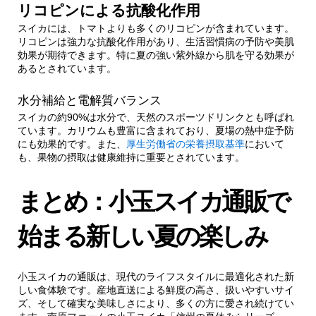
リコピンによる抗酸化作用
スイカには、トマトよりも多くのリコピンが含まれています。
リコピンは強力な抗酸化作用があり、生活習慣病の予防や美肌
効果が期待できます。特に夏の強い紫外線から肌を守る効果が
あるとされています。
水分補給と電解質バランス
スイカの約90%は水分で、天然のスポーツドリンクとも呼ばれ
ています。カリウムも豊富に含まれており、夏場の熱中症予防
にも効果的です。また、
厚生労働省の栄養摂取基準
において
も、果物の摂取は健康維持に重要とされています。
まとめ：小玉スイカ通販で
始まる新しい夏の楽しみ
小玉スイカの通販は、現代のライフスタイルに最適化された新
しい食体験です。産地直送による鮮度の高さ、扱いやすいサイ
ズ、そして確実な美味しさにより、多くの方に愛され続けてい