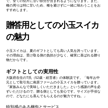
で、全ての切片に甘い部分が含まれるようになります。また、
種の周りは特に甘いため、種を避けずに一緒に味わうことをお
すすめします。
贈答用としての小玉スイカ
の魅力
小玉スイカは、夏のギフトとしても高い人気を誇っています。
その理由は、受け取る側の負担が少なく、確実に喜ばれる贈り
物だからです。
ギフトとしての実用性
大阪府在住のT氏（52歳・経営者）の体験談です。「毎年お中
元として取引先に南原ファームの小玉スイカを贈っています。
『家族みんなで美味しくいただきました』という感謝の声を必
ずいただけるので、贈る側としても安心です。サイズが手頃な
ので、どなたにも喜んでもらえるのが魅力ですね。」
特別感のある梱包とサービス