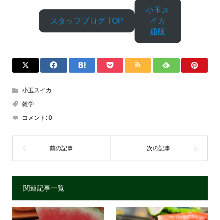
小玉ス
スタッフブログ TOP
イカ
通販
小玉スイカ
雑学
コメント:
0
関連記事一覧