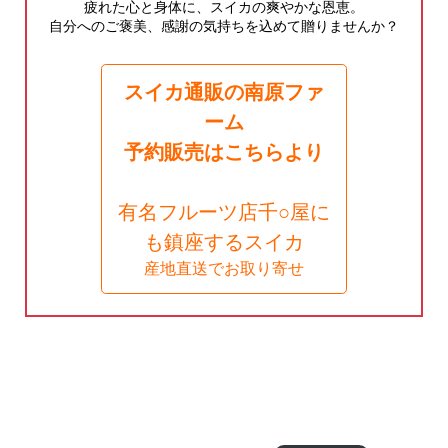
疲れた心と身体に、スイカの爽やかな恩恵。
自分へのご褒美、感謝の気持ちを込めて贈りませんか？
スイカ通販の南原ファ
ーム
予約販売はこちらより
有名フルーツ店千○屋に
も鎮座するスイカ
産地直送でお取り寄せ