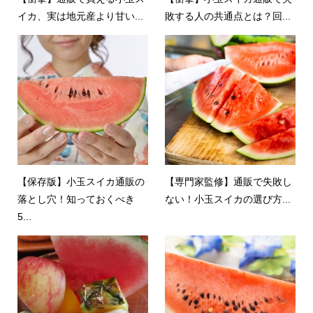
イカ、実は地元産より甘い...
敗する人の共通点とは？回...
【保存版】小玉スイカ通販の
【専門家監修】通販で失敗し
落とし穴！知っておくべき
ない！小玉スイカの選び方...
5...