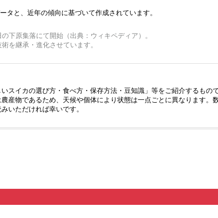
ータと、近年の傾向に基づいて作成されています。
波田の下原集落にて開始（出典：ウィキペディア）。
技術を継承・進化させています。
しいスイカの選び方・食べ方・保存方法・豆知識」等をご紹介するもの
は農産物であるため、天候や個体により状態は一点ごとに異なります。
読みいただければ幸いです。