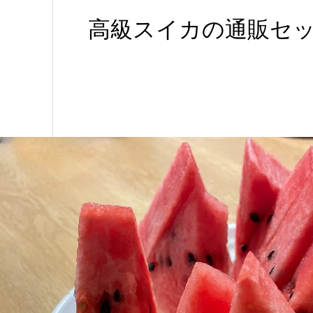
高級スイカの通販セ