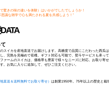
で驚きの味の違いを体験）はいかがでしたでしょうか！
不思議な雑学で心も満たされる夏を共感しよう！”
ATA
いて
のスイカを産地直送でお届けします。高糖度で品質にこだわった西瓜は
し、完熟を見極めて収穫。ギフト対応も可能で、熨斗サービスも承って
ファームのスイカは、価格帯も豊富で様々なニーズに対応。お取り寄せ
す。お気に入りに追加して、ぜひご注文ください。
地直送＆送料無料でお取り寄せ）
は創業1950年。75年以上の歴史と栽