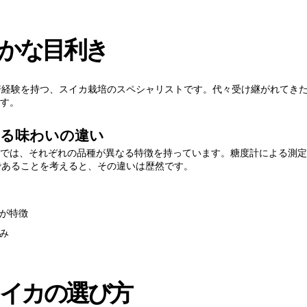
確かな目利き
方
培経験を持つ、スイカ栽培のスペシャリストです。代々受け継がれてき
す。
しい発見
よる味わいの違い
では、それぞれの品種が異なる特徴を持っています。糖度計による測定
であることを考えると、その違いは歴然です。
が特徴
み
イカの選び方