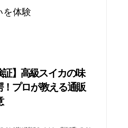
いを体験
検証】高級スイカの味
愕！プロが教える通販
意