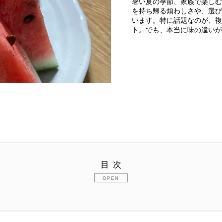
暑い夏の季節、家族で楽しむ
を持ち帰る煩わしさや、選び
います。特に話題なのが、複
ト。でも、本当に味の違い
目次
による味わいの違い