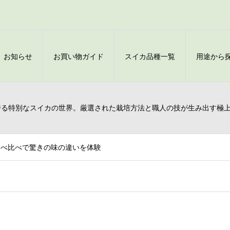
お知らせ
お買い物ガイド
スイカ品種一覧
用途から
誇る特別なスイカの世界。厳選された栽培方法と職人の技が生み出す極
食べ比べで驚きの味の違いを体験