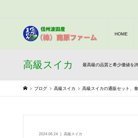
HOME
高級スイカ
最高級の品質と希少価値を
ブログ
高級スイカ
高級スイカの通販セット、
2024.06.24
高級スイカ