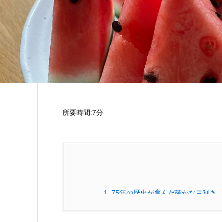
所要時間:7分
1.
75年の歴史が育んだ確かな目利き
1.1.
信州の夏休みシリーズ：品種