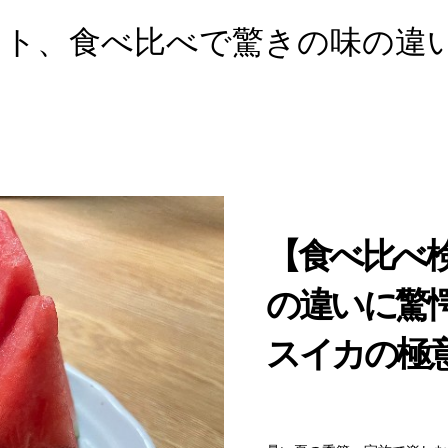
ット、食べ比べで驚きの味の違
【食べ比べ
の違いに驚
スイカの極