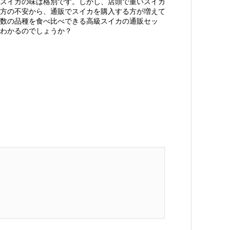
スイカの味は格別です。しかし、店頭で重いスイカ
方の不安から、通販でスイカを購入する方が増えて
数の品種を食べ比べできる高級スイカの通販セッ
がわかるのでしょうか？