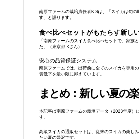
南原ファームの栽培責任者K.Sは、「スイカは旬
す」と語ります。
食べ比べセットがもたらす新し
「南原ファームのスイカ食べ比べセットで、家族と
た」（東京都 Kさん）
安心の品質保証システム
南原ファームでは、出荷前に全てのスイカを専用の
質低下を最小限に抑えています。
まとめ：新しい夏の楽
本記事は南原ファームの栽培データ（2023年度
す。
高級スイカの通販セットは、従来のスイカの楽しみ
たい夏の贅沢です。