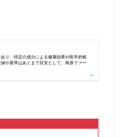
であり、特定の成分による健康効果や医学的根
数値や基準はあくまで目安として、南原ファー