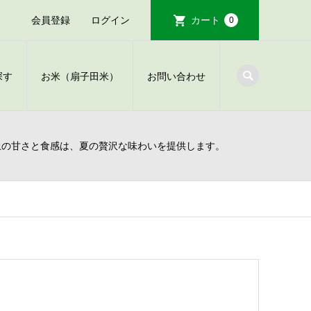
会員登録
ログイン
カート
0
探す
お米（扇子田米）
お問い合わせ
上の甘さと食感は、夏の贅沢な味わいを提供します。