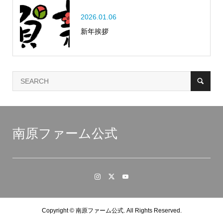
2026.01.06
新年挨拶
南原ファーム公式
Copyright ©
南原ファーム公式. All Rights Reserved.