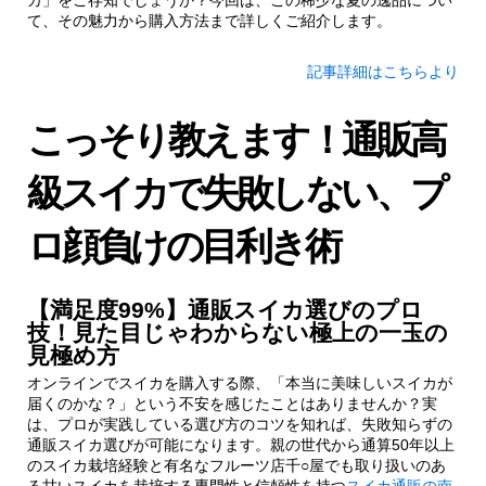
て、その魅力から購入方法まで詳しくご紹介します。
記事詳細はこちらより
こっそり教えます！通販高
級スイカで失敗しない、プ
ロ顔負けの目利き術
【満足度99%】通販スイカ選びのプロ
技！見た目じゃわからない極上の一玉の
見極め方
オンラインでスイカを購入する際、「本当に美味しいスイカが
届くのかな？」という不安を感じたことはありませんか？実
は、プロが実践している選び方のコツを知れば、失敗知らずの
通販スイカ選びが可能になります。親の世代から通算50年以上
のスイカ栽培経験と有名なフルーツ店千○屋でも取り扱いのあ