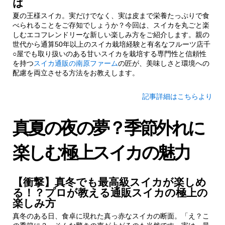
は
夏の王様スイカ。実だけでなく、実は皮まで栄養たっぷりで食
べられることをご存知でしょうか？今回は、スイカを丸ごと楽
しむエコフレンドリーな新しい楽しみ方をご紹介します。親の
世代から通算50年以上のスイカ栽培経験と有名なフルーツ店千
○屋でも取り扱いのある甘いスイカを栽培する専門性と信頼性
を持つ
スイカ通販の南原ファーム
の匠が、美味しさと環境への
配慮を両立させる方法をお教えします。
記事詳細はこちらより
真夏の夜の夢？季節外れに
楽しむ極上スイカの魅力
【衝撃】真冬でも最高級スイカが楽しめ
る！？プロが教える通販スイカの極上の
楽しみ方
真冬のある日、食卓に現れた真っ赤なスイカの断面。「え？こ