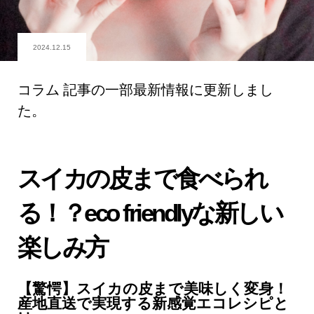
2024.12.15
コラム 記事の一部最新情報に更新しまし
た。
スイカの皮まで食べられ
る！？eco friendlyな新しい
楽しみ方
【驚愕】スイカの皮まで美味しく変身！
産地直送で実現する新感覚エコレシピと