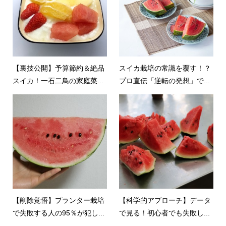
【裏技公開】予算節約＆絶品
スイカ栽培の常識を覆す！？
スイカ！一石二鳥の家庭菜...
プロ直伝「逆転の発想」で...
【削除覚悟】プランター栽培
【科学的アプローチ】データ
で失敗する人の95％が犯し...
で見る！初心者でも失敗し...