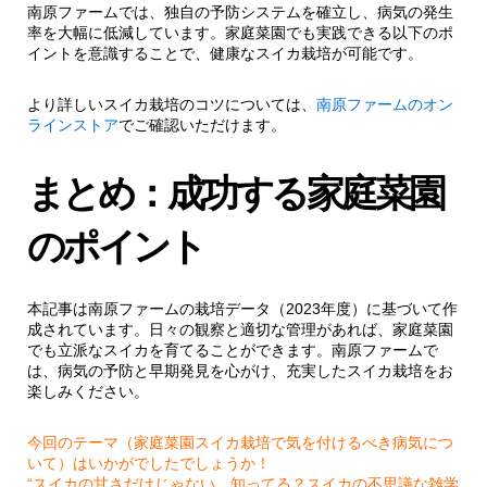
南原ファームでは、独自の予防システムを確立し、病気の発生
率を大幅に低減しています。家庭菜園でも実践できる以下のポ
イントを意識することで、健康なスイカ栽培が可能です。
より詳しいスイカ栽培のコツについては、
南原ファームのオン
ラインストア
でご確認いただけます。
まとめ：成功する家庭菜園
のポイント
本記事は南原ファームの栽培データ（2023年度）に基づいて作
成されています。日々の観察と適切な管理があれば、家庭菜園
でも立派なスイカを育てることができます。南原ファームで
は、病気の予防と早期発見を心がけ、充実したスイカ栽培をお
楽しみください。
今回のテーマ（家庭菜園スイカ栽培で気を付けるべき病気につ
いて）はいかがでしたでしょうか！
“スイカの甘さだけじゃない、知ってる？スイカの不思議な雑学