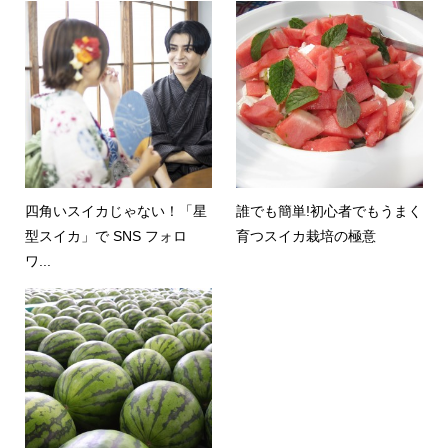
四角いスイカじゃない！「星
誰でも簡単!初心者でもうまく
型スイカ」で SNS フォロ
育つスイカ栽培の極意
ワ...