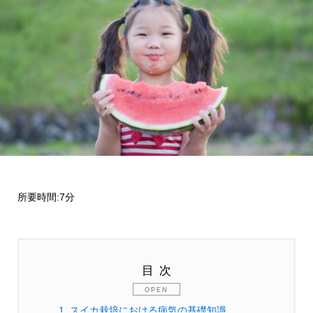
所要時間:7分
目次
1.
スイカ栽培における病気の基礎知識