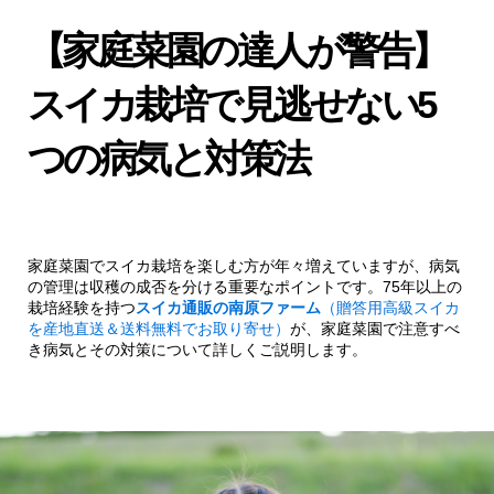
【家庭菜園の達人が警告】
スイカ栽培で見逃せない5
つの病気と対策法
家庭菜園でスイカ栽培を楽しむ方が年々増えていますが、病気
の管理は収穫の成否を分ける重要なポイントです。75年以上の
栽培経験を持つ
スイカ通販の南原ファーム
（贈答用高級スイカ
を産地直送＆送料無料でお取り寄せ）
が、家庭菜園で注意すべ
き病気とその対策について詳しくご説明します。