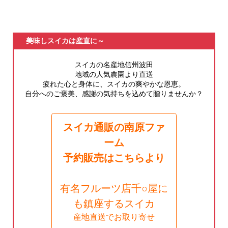
美味しスイカは産直に～
スイカの名産地信州波田
地域の人気農園より直送
疲れた心と身体に、スイカの爽やかな恩恵。
自分へのご褒美、感謝の気持ちを込めて贈りませんか？
スイカ通販の南原ファ
ーム
予約販売はこちらより
有名フルーツ店千○屋に
も鎮座するスイカ
産地直送でお取り寄せ