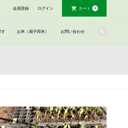
会員登録
ログイン
カート
0
探す
お米（扇子田米）
お問い合わせ