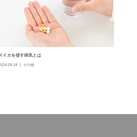
スイカを侵す病気とは
2024.09.18
その他