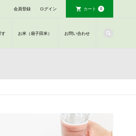
会員登録
ログイン
カート
0
探す
お米（扇子田米）
お問い合わせ