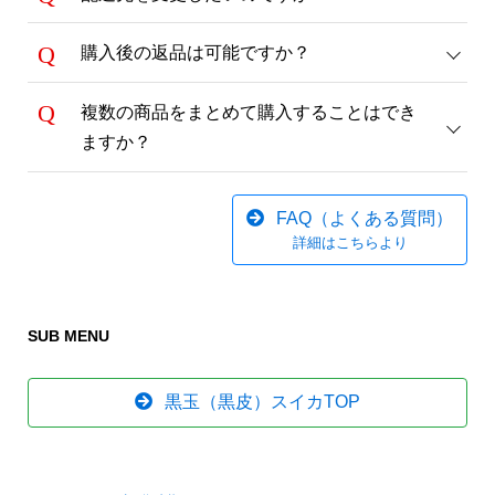
購入後の返品は可能ですか？
複数の商品をまとめて購入することはでき
ますか？
FAQ（よくある質問）
詳細はこちらより
SUB MENU
黒玉（黒皮）スイカTOP
御祝（お祝い：蝶結び）
用途：結婚祝い・出産祝い・新築祝い・お宮参り