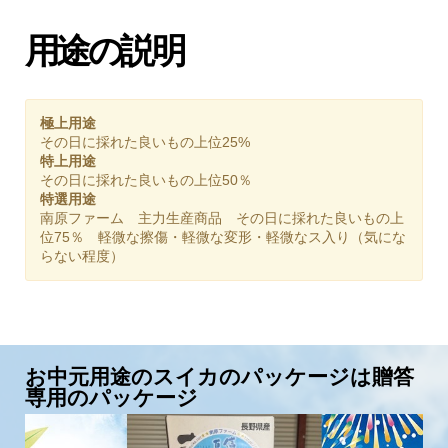
用途の説明
極上用途
その日に採れた良いもの上位25%
特上用途
その日に採れた良いもの上位50％
特選用途
南原ファーム 主力生産商品 その日に採れた良いもの上
位75％ 軽微な擦傷・軽微な変形・軽微なス入り（気にな
らない程度）
お中元用途のスイカのパッケージは贈答
専用のパッケージ