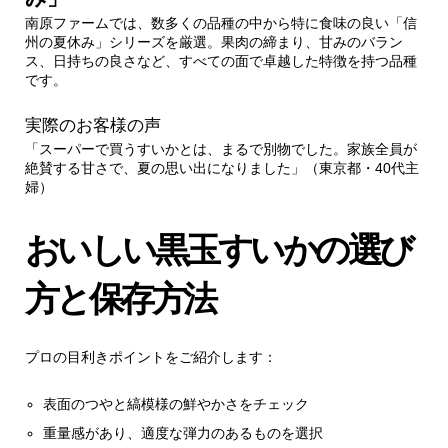
南原ファームでは、数多くの品種の中から特に食味の良い「信
州の夏休み」シリーズを厳選。果肉の締まり、甘みのバラン
ス、日持ちの良さなど、すべての面で卓越した特徴を持つ品種
です。
実際のお客様の声
「スーパーで買うすいかとは、まるで別物でした。家族全員が
絶賛する甘さで、夏の思い出になりました」（東京都・40代主
婦）
おいしい黒玉すいかの選び
方と保存方法
プロの目利きポイントをご紹介します：
表面のつやと縞模様の鮮やかさをチェック
重量感があり、適度な弾力のあるものを選択