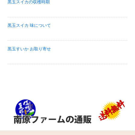
黒玉スイカの収穫時期
黒玉スイカ 味について
黒玉すいか お取り寄せ
内祝い（結び切り）
用途：結婚祝いのお返し