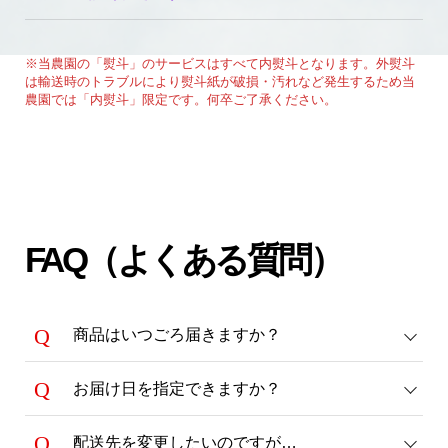
※当農園の「熨斗」のサービスはすべて内熨斗となります。外熨斗
は輸送時のトラブルにより熨斗紙が破損・汚れなど発生するため当
農園では「内熨斗」限定です。何卒ご了承ください。
FAQ（よくある質問）
商品はいつごろ届きますか？
お届け日を指定できますか？
御祝（お祝い：結び切り）
配送先を変更したいのですが…
用途：結婚祝い