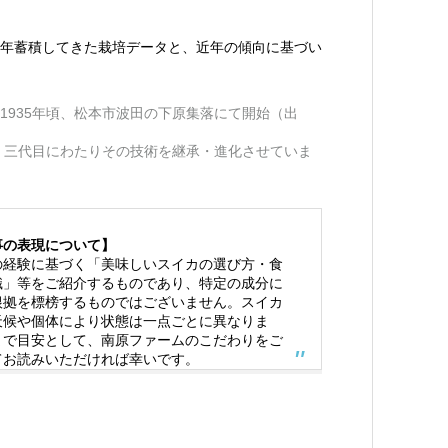
年蓄積してきた栽培データと、近年の傾向に基づい
1935年頃、松本市波田の下原集落にて開始（出
目、三代目にわたりその技術を継承・進化させていま
事の表現について】
の経験に基づく「美味しいスイカの選び方・食
識」等をご紹介するものであり、特定の成分に
根拠を標榜するものではございません。スイカ
天候や個体により状態は一点ごとに異なりま
まで目安として、南原ファームのこだわりをご
てお読みいただければ幸いです。