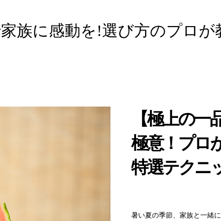
家族に感動を!選び方のプロが
【極上の一
極意！プロ
特選テクニ
暑い夏の季節、家族と一緒に