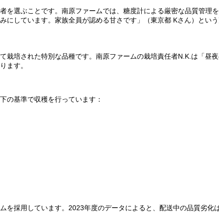
者を選ぶことです。南原ファームでは、糖度計による厳密な品質管理を
みにしています。家族全員が認める甘さです」（東京都 Kさん）とい
て栽培された特別な品種です。南原ファームの栽培責任者N.K.は「昼
ります。
下の基準で収穫を行っています：
を採用しています。2023年度のデータによると、配送中の品質劣化は