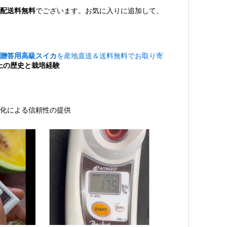
配送料無料
でございます。お気に入りに追加して、
贈答用高級スイカ
を産地直送＆送料無料でお取り寄
以上の歴史と栽培経験
る化による信頼性の提供