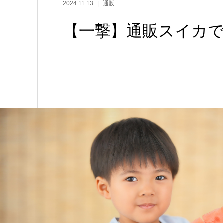
2024.11.13
通販
【一撃】通販スイカで