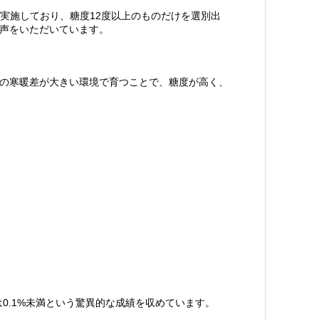
実施しており、糖度12度以上のものだけを選別出
う声をいただいています。
夜の寒暖差が大きい環境で育つことで、糖度が高く、
0.1%未満という驚異的な成績を収めています。