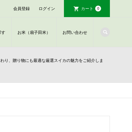
会員登録
ログイン
カート
0
探す
お米（扇子田米）
お問い合わせ
だわり、贈り物にも最適な厳選スイカの魅力をご紹介しま