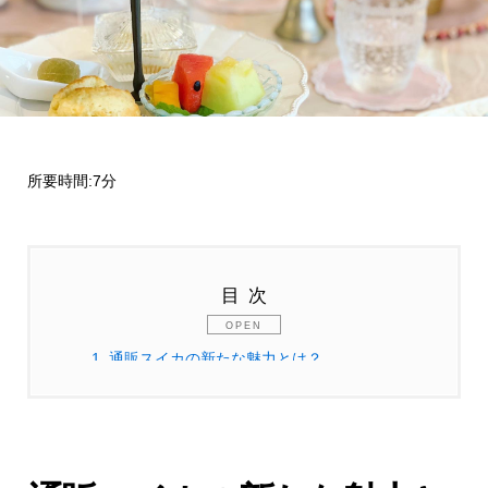
所要時間:7分
目次
1.
通販スイカの新たな魅力とは？
1.1.
プロが厳選した確かな品質
1.1.1.
お客様の声