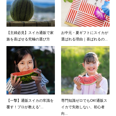
【主婦必見】スイカ通販で家
お中元・夏ギフトにスイカが
族を喜ばせる究極の選び方
選ばれる理由｜喜ばれるの...
【一撃】通販スイカの常識を
専門知識ゼロでもOK!通販ス
覆す！プロが教える”...
イカで失敗しない、初心者
向...