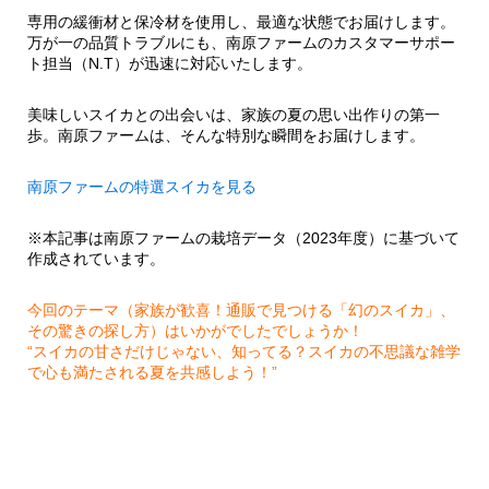
専用の緩衝材と保冷材を使用し、最適な状態でお届けします。
万が一の品質トラブルにも、南原ファームのカスタマーサポー
ト担当（N.T）が迅速に対応いたします。
美味しいスイカとの出会いは、家族の夏の思い出作りの第一
歩。南原ファームは、そんな特別な瞬間をお届けします。
南原ファームの特選スイカを見る
※本記事は南原ファームの栽培データ（2023年度）に基づいて
作成されています。
今回のテーマ（家族が歓喜！通販で見つける「幻のスイカ」、
その驚きの探し方）はいかがでしたでしょうか！
“スイカの甘さだけじゃない、知ってる？スイカの不思議な雑学
で心も満たされる夏を共感しよう！”