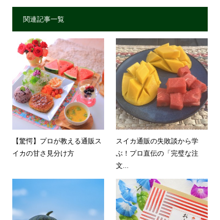
関連記事一覧
【驚愕】プロが教える通販ス
スイカ通販の失敗談から学
イカの甘さ見分け方
ぶ！プロ直伝の「完璧な注
文...