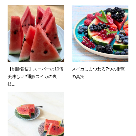
【削除覚悟】スーパーの10倍
スイカにまつわる7つの衝撃
美味しい?通販スイカの裏
の真実
技...