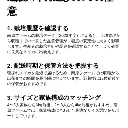
意
1. 栽培履歴を確認する
南原ファームの栽培データ（2023年度）によると、土壌管理か
ら収穫までの一貫した品質管理が、糖度の安定性に大きく影響
します。生産者の栽培方針や歴史を確認することで、より確実
に良質なスイカに出会えます。
2. 配送時期と保管方法を把握する
朝採れスイカを最短で届けるため、南原ファームでは収穫から
出荷までの時間を最小限に抑えています。到着後は15度前後で
の保管がおすすめです。
3. サイズと家族構成のマッチング
4〜5人家族なら6kg前後、2〜3人なら4kg前後がおすすめ。南
原ファームでは、家族構成に合わせた最適なサイズ選びをサポ
ートしています。