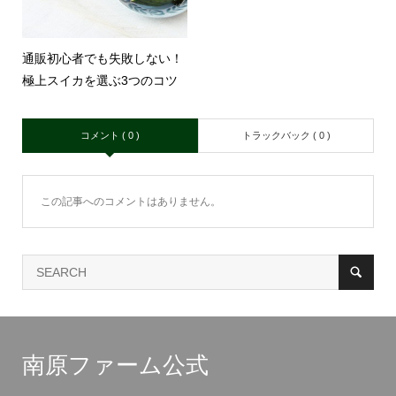
通販初心者でも失敗しない！
極上スイカを選ぶ3つのコツ
コメント ( 0 )
トラックバック ( 0 )
この記事へのコメントはありません。
南原ファーム公式