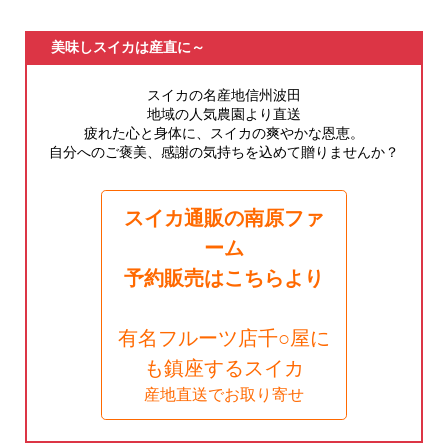
美味しスイカは産直に～
スイカの名産地信州波田
地域の人気農園より直送
疲れた心と身体に、スイカの爽やかな恩恵。
自分へのご褒美、感謝の気持ちを込めて贈りませんか？
スイカ通販の南原ファ
ーム
予約販売はこちらより
有名フルーツ店千○屋に
も鎮座するスイカ
産地直送でお取り寄せ