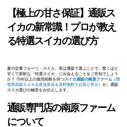
【極上の甘さ保証】通販ス
イカの新常識！プロが教え
る特選スイカの選び方
夏の定番フルーツ・スイカ。実は通販で選ぶことで、驚くほど
甘くて新鮮な「特選スイカ」に出会えることをご存知でしょう
か？ 75年以上の栽培経験を持つ
スイカ通販の南原ファーム
（贈
答用高級スイカを産地直送＆送料無料でお取り寄せ）
が、通販
スイカ選びの極意をお伝えします。
通販専門店の南原ファーム
について