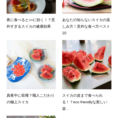
夜に食べると○○に効く！？意
あなたの知らないスイカの楽
外すぎるスイカの健康効果
しみ方！意外な食べ方ベスト
10
真夜中に収穫？職人こだわり
スイカの皮まで食べられ
の極上スイカ
る！？eco friendlyな新しい
楽...