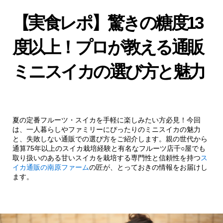
【実食レポ】驚きの糖度13
度以上！プロが教える通販
ミニスイカの選び方と魅力
夏の定番フルーツ・スイカを手軽に楽しみたい方必見！今回
は、一人暮らしやファミリーにぴったりのミニスイカの魅力
と、失敗しない通販での選び方をご紹介します。親の世代から
通算75年以上のスイカ栽培経験と有名なフルーツ店千○屋でも
取り扱いのある甘いスイカを栽培する専門性と信頼性を持つ
ス
イカ通販の南原ファーム
の匠が、とっておきの情報をお届けし
ます。