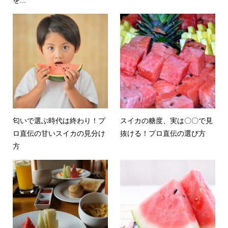
匂いで選ぶ時代は終わり！プ
スイカの糖度、実は〇〇で見
ロ直伝の甘いスイカの見分け
抜ける！プロ直伝の選び方
方