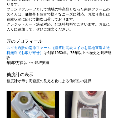
ります。
ブランドフルーツとして地域の特産品となった南原ファームの
スイカは、価格帯も豊富で様々なニーズに対応。お取り寄せは
在庫状況に応じて順次出荷しております。
クレジットカード決済対応、配送料無料でございます。お気に
入りに追加して、ぜひご注文ください。
匠のプロフィール
スイカ通販の南原ファーム（贈答用高級スイカを産地直送＆送
料無料でお取り寄せ）
は創業1950年。75年以上の歴史と栽培経
験
年間2万個以上の栽培実績
糖度計の表示
糖度計が示す高糖度の見える化による信頼性の提供