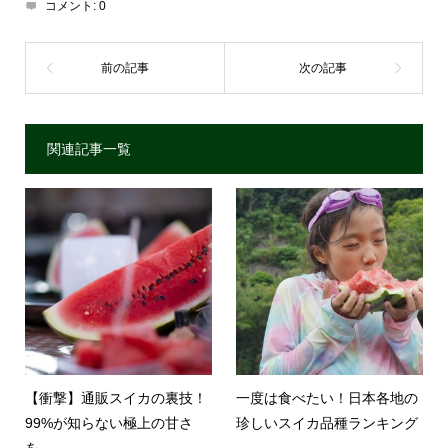
コメント:
0
関連記事一覧
【衝撃】通販スイカの裏技！
一度は食べたい！日本各地の
99%が知らない極上の甘さ
珍しいスイカ品種ランキング
を...