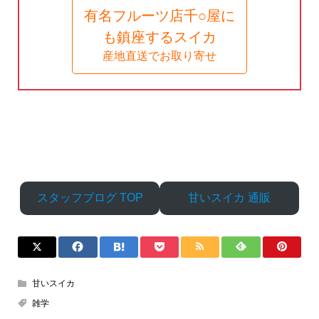
有名フルーツ店千○屋に
も鎮座するスイカ
産地直送でお取り寄せ
スタッフブログ TOP
甘いスイカ 通販
甘いスイカ
雑学