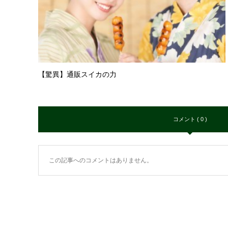
【驚異】通販スイカの力
コメント ( 0 )
この記事へのコメントはありません。