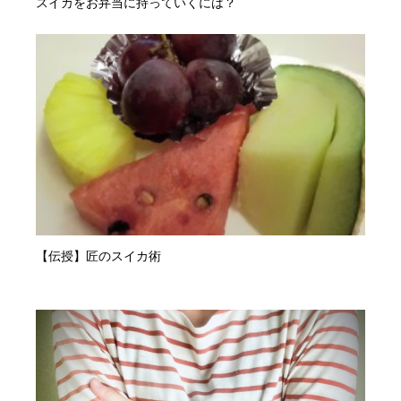
スイカをお弁当に持っていくには？
【伝授】匠のスイカ術