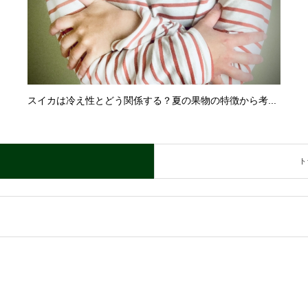
スイカは冷え性とどう関係する？夏の果物の特徴から考...
ト