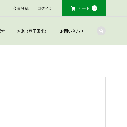
会員登録
ログイン
カート
0
探す
お米（扇子田米）
お問い合わせ