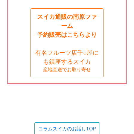
スイカ通販の南原ファ
ーム
予約販売はこちらより
有名フルーツ店千○屋に
も鎮座するスイカ
産地直送でお取り寄せ
コラムスイカのお話しTOP