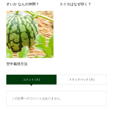
すいか なんの仲間？
スイカはなぜ叩く？
空中栽培方法
コメント ( 0 )
トラックバック ( 0 )
この記事へのコメントはありません。