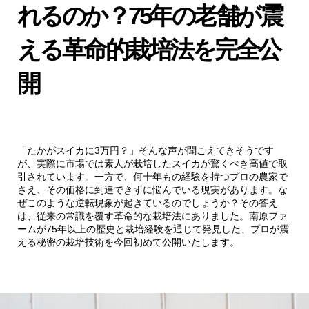
れるのか？75年の老舗が震
える革命的栽培法を完全公
開
「たかがスイカに3万円？」そんな声が聞こえてきそうです
が、実際に市場では素人が栽培したスイカが驚くべき高値で取
引されています。一方で、何十年もの経験を持つプロの農家で
さえ、その価格に到達できずに悩んでいる現実があります。な
ぜこのような逆転現象が起きているのでしょうか？その答え
は、従来の常識を覆す革命的な栽培法にありました。南原ファ
ームが75年以上の歴史と栽培経験を通じて発見した、プロが震
える秘密の栽培技術を今回初めて公開いたします。