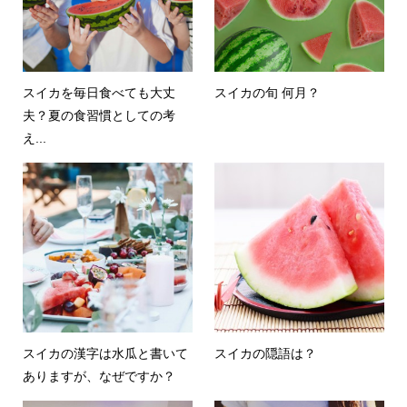
スイカを毎日食べても大丈
スイカの旬 何月？
夫？夏の食習慣としての考
え...
スイカの漢字は水瓜と書いて
スイカの隠語は？
ありますが、なぜですか？