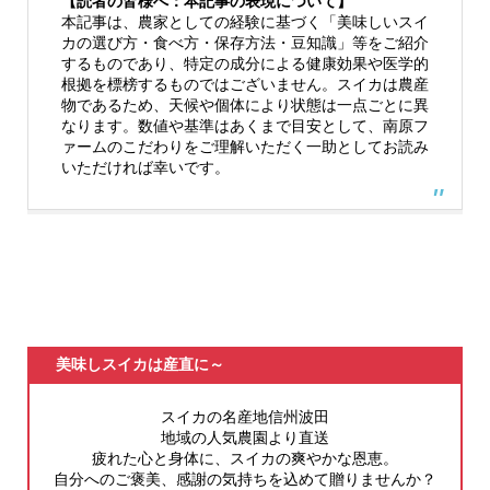
【読者の皆様へ：本記事の表現について】
本記事は、農家としての経験に基づく「美味しいスイ
カの選び方・食べ方・保存方法・豆知識」等をご紹介
するものであり、特定の成分による健康効果や医学的
根拠を標榜するものではございません。スイカは農産
物であるため、天候や個体により状態は一点ごとに異
なります。数値や基準はあくまで目安として、南原フ
ァームのこだわりをご理解いただく一助としてお読み
いただければ幸いです。
美味しスイカは産直に～
スイカの名産地信州波田
地域の人気農園より直送
疲れた心と身体に、スイカの爽やかな恩恵。
自分へのご褒美、感謝の気持ちを込めて贈りませんか？