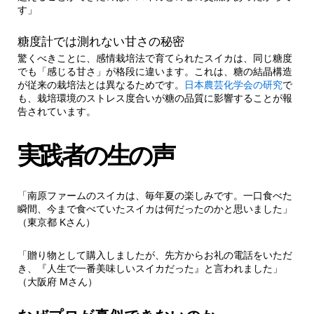
す」
糖度計では測れない甘さの秘密
驚くべきことに、感情栽培法で育てられたスイカは、同じ糖度
でも「感じる甘さ」が格段に違います。これは、糖の結晶構造
が従来の栽培法とは異なるためです。
日本農芸化学会の研究
で
も、栽培環境のストレス度合いが糖の品質に影響することが報
告されています。
実践者の生の声
「南原ファームのスイカは、毎年夏の楽しみです。一口食べた
瞬間、今まで食べていたスイカは何だったのかと思いました」
（東京都 Kさん）
「贈り物として購入しましたが、先方からお礼の電話をいただ
き、『人生で一番美味しいスイカだった』と言われました」
（大阪府 Mさん）