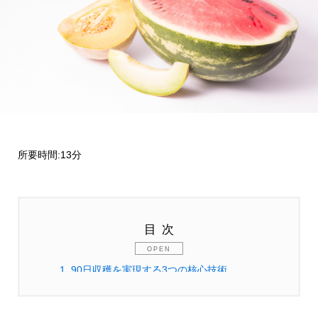
所要時間:13分
目次
1.
90日収穫を実現する3つの核心技術
1.1.
温度管理による発芽促進システム