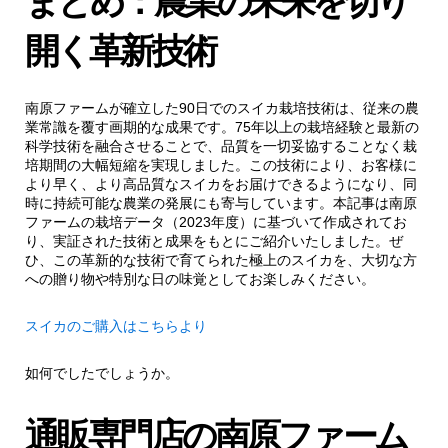
まとめ：農業の未来を切り
開く革新技術
南原ファームが確立した90日でのスイカ栽培技術は、従来の農
業常識を覆す画期的な成果です。75年以上の栽培経験と最新の
科学技術を融合させることで、品質を一切妥協することなく栽
培期間の大幅短縮を実現しました。この技術により、お客様に
より早く、より高品質なスイカをお届けできるようになり、同
時に持続可能な農業の発展にも寄与しています。本記事は南原
ファームの栽培データ（2023年度）に基づいて作成されてお
り、実証された技術と成果をもとにご紹介いたしました。ぜ
ひ、この革新的な技術で育てられた極上のスイカを、大切な方
への贈り物や特別な日の味覚としてお楽しみください。
スイカのご購入はこちらより
如何でしたでしょうか。
通販専門店の南原ファーム