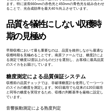
ます。特に波長660nmの赤色光と450nmの青色光を組み合わせ
ることで、光合成効率を最大40％向上させています。
品質を犠牲にしない収穫時
期の見極め
早期収穫において最も重要なのは、品質を維持しながら最適な
収穫時期を見極めることです。南原ファームでは、糖度計によ
る測定で糖度12度以上のものだけを選別し、お客様に最高品質
のスイカをお届けしています。
糖度測定による品質保証システム
収穫前の品質チェックでは、非破壊糖度計を使用して一つ一つ
のスイカの糖度を測定します。90日栽培でも従来の120日栽培
と同等の糖度を実現するため、収穫の判断基準を厳格に設定し
ています。
音響振動測定による熟度判定