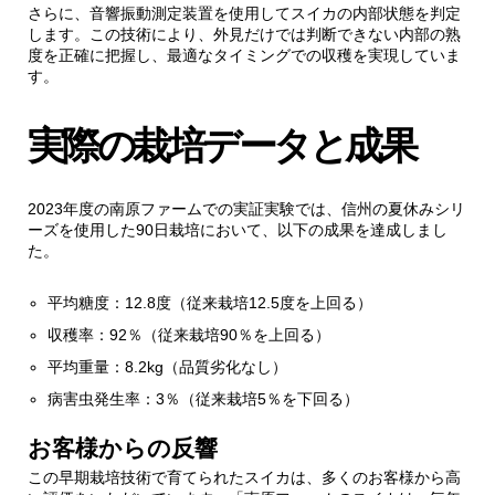
さらに、音響振動測定装置を使用してスイカの内部状態を判定
します。この技術により、外見だけでは判断できない内部の熟
度を正確に把握し、最適なタイミングでの収穫を実現していま
す。
実際の栽培データと成果
2023年度の南原ファームでの実証実験では、信州の夏休みシリ
ーズを使用した90日栽培において、以下の成果を達成しまし
た。
平均糖度：12.8度（従来栽培12.5度を上回る）
収穫率：92％（従来栽培90％を上回る）
平均重量：8.2kg（品質劣化なし）
病害虫発生率：3％（従来栽培5％を下回る）
お客様からの反響
この早期栽培技術で育てられたスイカは、多くのお客様から高