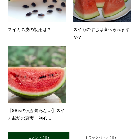
スイカの皮の効用は？
スイカのすじは食べられます
か？
【99％の人が知らない】スイ
カ栽培の真実 – 初心...
コメント ( 0 )
トラックバック ( 0 )