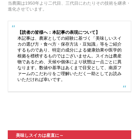
当農園は1950年より二代目、三代目にわたりその技術を継承・
進化させています。
【読者の皆様へ：本記事の表現について】
本記事は、農家としての経験に基づく「美味しいスイ
カの選び方・食べ方・保存方法・豆知識」等をご紹介
するものであり、特定の成分による健康効果や医学的
根拠を標榜するものではございません。スイカは農産
物であるため、天候や個体により状態は一点ごとに異
なります。数値や基準はあくまで目安として、南原フ
ァームのこだわりをご理解いただく一助としてお読み
いただければ幸いです。
美味しスイカは産直に～