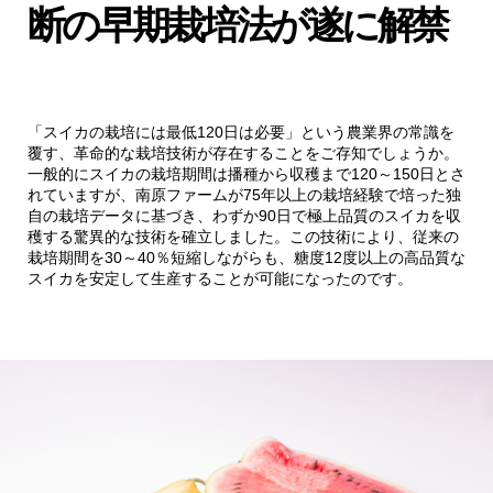
断の早期栽培法が遂に解禁
「スイカの栽培には最低120日は必要」という農業界の常識を
覆す、革命的な栽培技術が存在することをご存知でしょうか。
一般的にスイカの栽培期間は播種から収穫まで120～150日とさ
れていますが、南原ファームが75年以上の栽培経験で培った独
自の栽培データに基づき、わずか90日で極上品質のスイカを収
穫する驚異的な技術を確立しました。この技術により、従来の
栽培期間を30～40％短縮しながらも、糖度12度以上の高品質な
スイカを安定して生産することが可能になったのです。