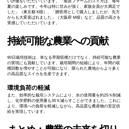
い評価をいただいています。「南原ファームのスイカは、毎年
夏の楽しみです。今年は特に甘みが強く、家族全員が大満足で
した」（東京都 K様）、「贈答用として購入しましたが、先方
からも大変喜ばれました」（大阪府 M様）など、品質の高さを
実感していただいています。
持続可能な農業への貢献
90日栽培技術は、単なる早期収穫だけでなく、持続可能な農業
の実現にも貢献しています。栽培期間の短縮により、年間の収
穫回数を増やすことが可能になり、限られた農地からより多く
の高品質なスイカを生産できます。
環境負荷の軽減
また、効率的な栽培システムにより、水の使用量を約25％削減
し、化学肥料の使用量も30％減らすことができました。これに
より、環境への負荷を軽減しながら、高品質な農産物の安定供
給を実現しています。