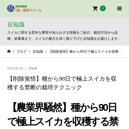
0
豆知識
スイカに関する意外な事実や知られざる情報をご紹介。栽培方法から品
種、栄養価まで、スイカの魅力を深く掘り下げた豆知識をお届けします。
ブログ
豆知識
【削除覚悟】種から90日で極上スイカを収穫する禁断の栽培テクニック
2025.05.29
豆知識
【削除覚悟】種から90日で極上スイカを収
穫する禁断の栽培テクニック
【農業界騒然】種から90日
で極上スイカを収穫する禁