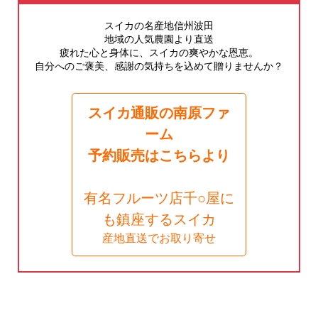
スイカの名産地信州波田
地域の人気農園より直送
疲れた心と身体に、スイカの爽やかな恩恵。
自分へのご褒美、感謝の気持ちを込めて贈りませんか？
スイカ通販の南原ファ
ーム
予約販売はこちらより
有名フルーツ店千○屋に
も鎮座するスイカ
産地直送でお取り寄せ