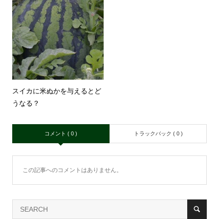
スイカに米ぬかを与えるとど
うなる？
コメント ( 0 )
トラックバック ( 0 )
この記事へのコメントはありません。