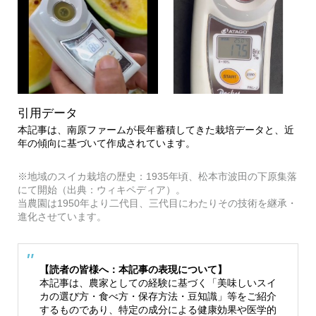
引用データ
本記事は、南原ファームが長年蓄積してきた栽培データと、近
年の傾向に基づいて作成されています。
※地域のスイカ栽培の歴史：1935年頃、松本市波田の下原集落
にて開始（出典：ウィキペディア）。
当農園は1950年より二代目、三代目にわたりその技術を継承・
進化させています。
【読者の皆様へ：本記事の表現について】
本記事は、農家としての経験に基づく「美味しいスイ
カの選び方・食べ方・保存方法・豆知識」等をご紹介
するものであり、特定の成分による健康効果や医学的