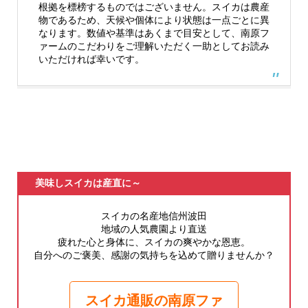
根拠を標榜するものではございません。スイカは農産
物であるため、天候や個体により状態は一点ごとに異
なります。数値や基準はあくまで目安として、南原フ
ァームのこだわりをご理解いただく一助としてお読み
いただければ幸いです。
美味しスイカは産直に～
スイカの名産地信州波田
地域の人気農園より直送
疲れた心と身体に、スイカの爽やかな恩恵。
自分へのご褒美、感謝の気持ちを込めて贈りませんか？
スイカ通販の南原ファ