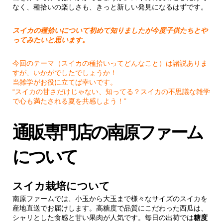
なく、種拾いの楽しさも、きっと新しい発見になるはずです。
スイカの種拾いについて初めて知りましたが今度子供たちとや
ってみたいと思います。
今回のテーマ（スイカの種拾いってどんなこと）は諸説ありま
すが、いかがでしたでしょうか！
当雑学がお役に立てば幸いです。
“スイカの甘さだけじゃない、知ってる？スイカの不思議な雑学
で心も満たされる夏を共感しよう！”
通販専門店の南原ファーム
について
スイカ栽培について
南原ファームでは、小玉から大玉まで様々なサイズのスイカを
産地直送でお届けします。高糖度で品質にこだわった西瓜は、
シャリとした食感と甘い果肉が人気です。毎日の出荷では
糖度