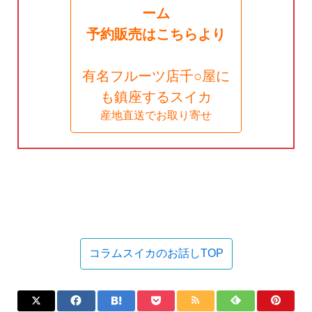
ーム
予約販売はこちらより
有名フルーツ店千○屋に
も鎮座するスイカ
産地直送でお取り寄せ
コラムスイカのお話しTOP