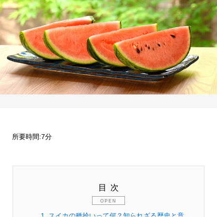
所要時間:7分
目次
1.
スイカの種拾いって何？知られざる歴史と意