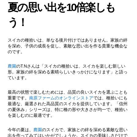
夏の思い出を10倍楽しも
う！
スイカの種拾いは、単なる後片付けではありません。家族の絆
を深め、子供の成長を促し、素敵な思い出を作る貴重な機会な
のです。
農園
のT.Nさんは「スイカの種拾いは、スイカを楽しむ新しい
形。家族の絆を深める素晴らしいきっかけになります」と語っ
ています。
最高の状態で楽しむためには、品質の良いスイカを選ぶことも
重要です。
南原ファームのオンラインストア
では、種拾いにも
最適な、厳選された高品質のスイカを提供しています。「信州
の夏休み」シリーズは、特に種の形や大きさが均一で、種拾い
を楽しむのに最適です。
今年の夏は、
農園
のスイカで、家族との絆を深める素敵な思い
出を作ってみてはいかがでしょうか。スイカの美味しさだけで