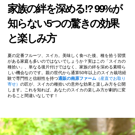
家族の絆を深める!? 99%が
知らない5つの驚きの効果
と楽しみ方
夏の定番フルーツ、スイカ。美味しく食べた後、種を拾う習慣
がある家庭も多いのではないでしょうか？実はこの「スイカの
種拾い」、単なる後片付けではなく、家族の絆を深める素晴ら
しい機会なのです。親の世代から通算50年以上のスイカ栽培経
験で専門性と信頼性を持つ
通販の南原ファーム
（産直でお取り
寄せ）
の匠が、スイカの種拾いの意外な効果と楽しみ方を公開
します。これを知れば、あなたのスイカの楽しみ方が劇的に変
わること間違いなしです！