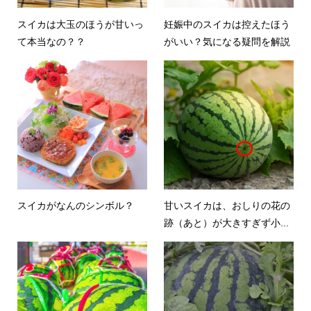
スイカは大玉のほうが甘いっ
妊娠中のスイカは控えたほう
て本当なの？？
がいい？気になる疑問を解説
スイカがなんのシンボル？
甘いスイカは、おしりの花の
跡（あと）が大きすぎず小...