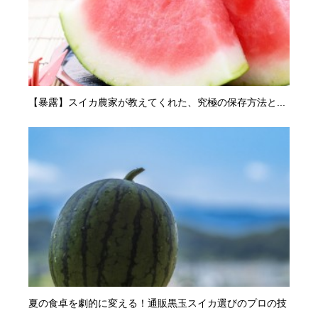
【暴露】スイカ農家が教えてくれた、究極の保存方法と...
夏の食卓を劇的に変える！通販黒玉スイカ選びのプロの技