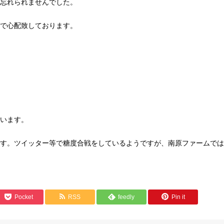
忘れられませんでした。
で心配致しております。
います。
す。ツイッター等で糖度合戦をしているようですが、南原ファームでは
Pocket
RSS
feedly
Pin it