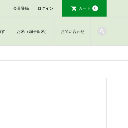
会員登録
ログイン
カート
0
探す
お米（扇子田米）
お問い合わせ