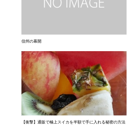
信州の幕開
【衝撃】通販で極上スイカを半額で手に入れる秘密の方法