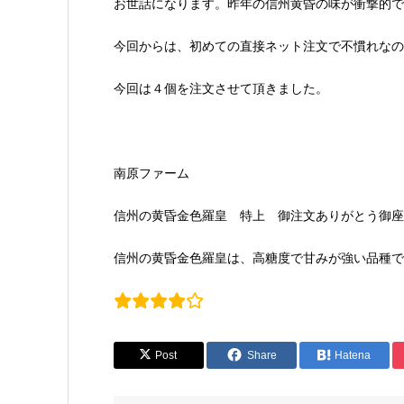
お世話になります。昨年の信州黄昏の味が衝撃的で
今回からは、初めての直接ネット注文で不慣れなの
今回は４個を注文させて頂きました。
南原ファーム
信州の黄昏金色羅皇 特上 御注文ありがとう御座
信州の黄昏金色羅皇は、高糖度で甘みが強い品種で
Post
Share
Hatena