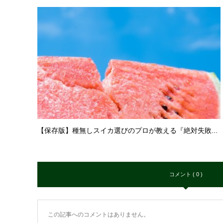
【保存版】種無しスイカ選びのプロが教える『絶対失敗...
コメント ( 0 )
この記事へのコメントはありません。