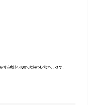
積算温度計の使用で敵熟に心掛けています。