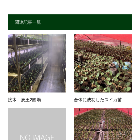
関連記事一覧
接木 辰王2圃場
合体に成功したスイカ苗