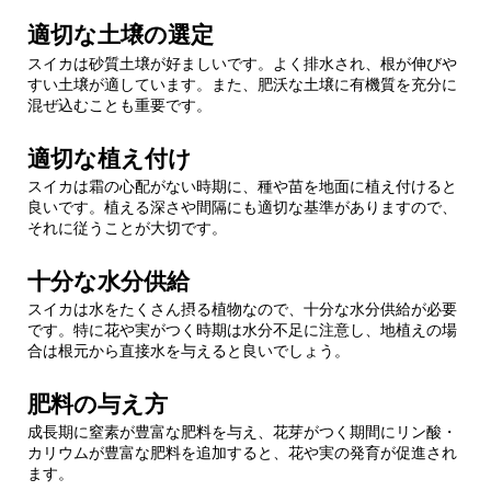
適切な土壌の選定
スイカは砂質土壌が好ましいです。よく排水され、根が伸びや
すい土壌が適しています。また、肥沃な土壌に有機質を充分に
混ぜ込むことも重要です。
適切な植え付け
スイカは霜の心配がない時期に、種や苗を地面に植え付けると
良いです。植える深さや間隔にも適切な基準がありますので、
それに従うことが大切です。
十分な水分供給
スイカは水をたくさん摂る植物なので、十分な水分供給が必要
です。特に花や実がつく時期は水分不足に注意し、地植えの場
合は根元から直接水を与えると良いでしょう。
肥料の与え方
成長期に窒素が豊富な肥料を与え、花芽がつく期間にリン酸・
カリウムが豊富な肥料を追加すると、花や実の発育が促進され
ます。