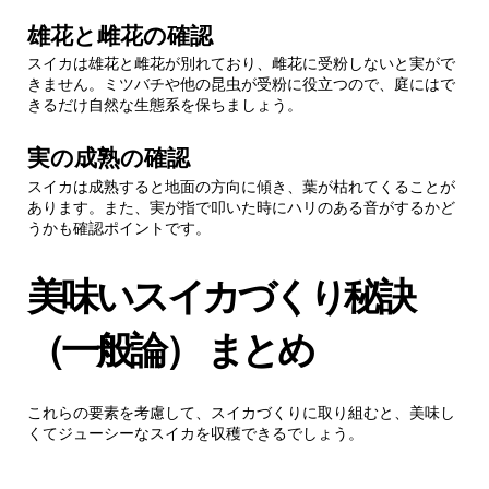
雄花と雌花の確認
スイカは雄花と雌花が別れており、雌花に受粉しないと実がで
きません。ミツバチや他の昆虫が受粉に役立つので、庭にはで
きるだけ自然な生態系を保ちましょう。
実の成熟の確認
スイカは成熟すると地面の方向に傾き、葉が枯れてくることが
あります。また、実が指で叩いた時にハリのある音がするかど
うかも確認ポイントです。
美味いスイカづくり秘訣
（一般論） まとめ
これらの要素を考慮して、スイカづくりに取り組むと、美味し
くてジューシーなスイカを収穫できるでしょう。