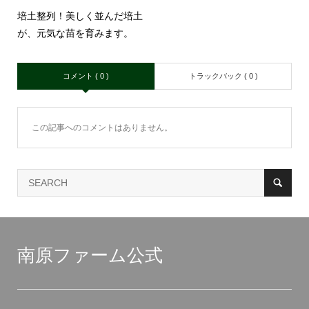
培土整列！美しく並んだ培土
が、元気な苗を育みます。
コメント ( 0 )
トラックバック ( 0 )
この記事へのコメントはありません。
南原ファーム公式