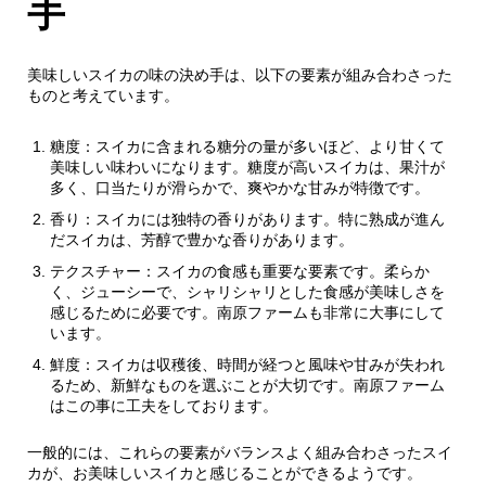
手
美味しいスイカの味の決め手は、以下の要素が組み合わさった
ものと考えています。
糖度：スイカに含まれる糖分の量が多いほど、より甘くて
美味しい味わいになります。糖度が高いスイカは、果汁が
多く、口当たりが滑らかで、爽やかな甘みが特徴です。
香り：スイカには独特の香りがあります。特に熟成が進ん
だスイカは、芳醇で豊かな香りがあります。
テクスチャー：スイカの食感も重要な要素です。柔らか
く、ジューシーで、シャリシャリとした食感が美味しさを
感じるために必要です。南原ファームも非常に大事にして
います。
鮮度：スイカは収穫後、時間が経つと風味や甘みが失われ
るため、新鮮なものを選ぶことが大切です。南原ファーム
はこの事に工夫をしております。
一般的には、これらの要素がバランスよく組み合わさったスイ
カが、お美味しいスイカと感じることができるようです。