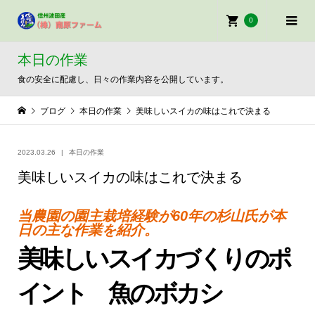
0
本日の作業
食の安全に配慮し、日々の作業内容を公開しています。
ブログ
本日の作業
美味しいスイカの味はこれで決まる
2023.03.26
本日の作業
美味しいスイカの味はこれで決まる
当農園の園主栽培経験が60年の杉山氏が本
日の主な作業を紹介。
美味しいスイカづくりのポ
イント 魚のボカシ