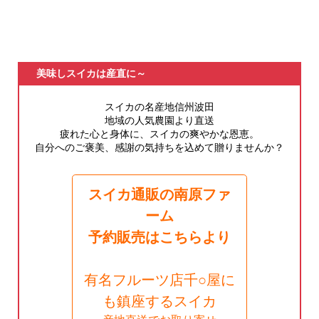
美味しスイカは産直に～
スイカの名産地信州波田
地域の人気農園より直送
疲れた心と身体に、スイカの爽やかな恩恵。
自分へのご褒美、感謝の気持ちを込めて贈りませんか？
スイカ通販の南原ファ
ーム
予約販売はこちらより
有名フルーツ店千○屋に
も鎮座するスイカ