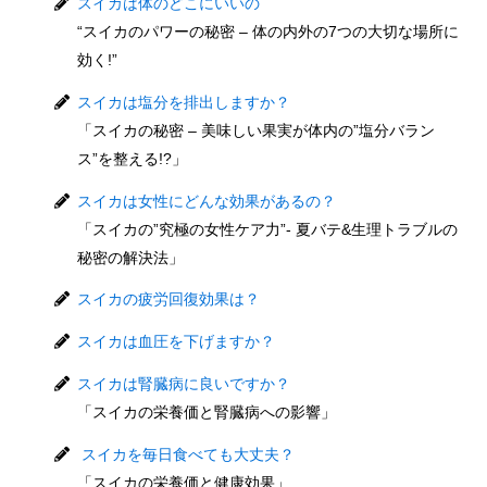
スイカは体のどこにいいの
“スイカのパワーの秘密 – 体の内外の7つの大切な場所に
効く!”
スイカは塩分を排出しますか？
「スイカの秘密 – 美味しい果実が体内の”塩分バラン
ス”を整える!?」
スイカは女性にどんな効果があるの？
「スイカの”究極の女性ケア力”- 夏バテ&生理トラブルの
秘密の解決法」
スイカの疲労回復効果は？
スイカは血圧を下げますか？
スイカは腎臓病に良いですか？
「スイカの栄養価と腎臓病への影響」
スイカを毎日食べても大丈夫？
「スイカの栄養価と健康効果」