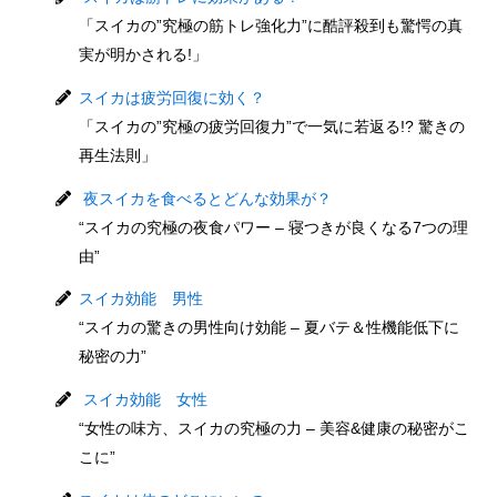
「スイカの”究極の筋トレ強化力”に酷評殺到も驚愕の真
実が明かされる!」
スイカは疲労回復に効く？
「スイカの”究極の疲労回復力”で一気に若返る!? 驚きの
再生法則」
夜スイカを食べるとどんな効果が？
“スイカの究極の夜食パワー – 寝つきが良くなる7つの理
由”
スイカ効能 男性
“スイカの驚きの男性向け効能 – 夏バテ＆性機能低下に
秘密の力”
スイカ効能 女性
“女性の味方、スイカの究極の力 – 美容&健康の秘密がこ
こに”