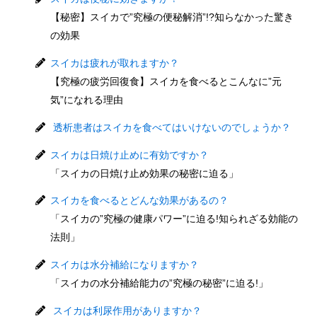
【秘密】スイカで”究極の便秘解消”!?知らなかった驚き
の効果
スイカは疲れが取れますか？
【究極の疲労回復食】スイカを食べるとこんなに”元
気”になれる理由
透析患者はスイカを食べてはいけないのでしょうか？
スイカは日焼け止めに有効ですか？
「スイカの日焼け止め効果の秘密に迫る」
スイカを食べるとどんな効果があるの？
「スイカの”究極の健康パワー”に迫る!知られざる効能の
法則」
スイカは水分補給になりますか？
「スイカの水分補給能力の”究極の秘密”に迫る!」
スイカは利尿作用がありますか？