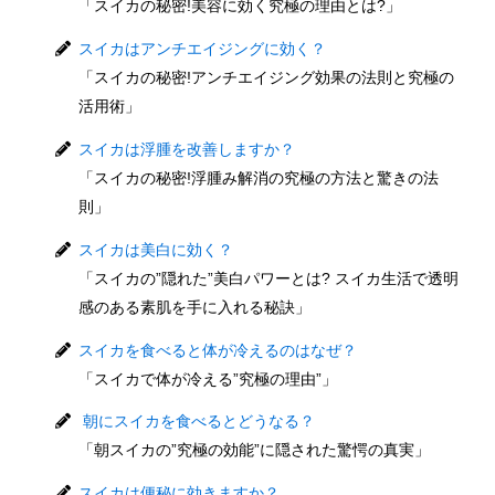
「スイカの秘密!美容に効く究極の理由とは?」
スイカはアンチエイジングに効く？
「スイカの秘密!アンチエイジング効果の法則と究極の
活用術」
スイカは浮腫を改善しますか？
「スイカの秘密!浮腫み解消の究極の方法と驚きの法
則」
スイカは美白に効く？
「スイカの”隠れた”美白パワーとは? スイカ生活で透明
感のある素肌を手に入れる秘訣」
スイカを食べると体が冷えるのはなぜ？
「スイカで体が冷える”究極の理由”」
朝にスイカを食べるとどうなる？
「朝スイカの”究極の効能”に隠された驚愕の真実」
スイカは便秘に効きますか？