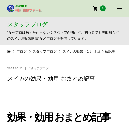
0
スタッフブログ
"なぜプロは教えたがらない？スタッフが明かす、初心者でも失敗知らず
のスイカ通販攻略法"などブログを発信しています。
ブログ
スタッフブログ
スイカの効果・効用 おまとめ記事
2024.05.23
スタッフブログ
スイカの効果・効用 おまとめ記事
効果・効用 おまとめ記事