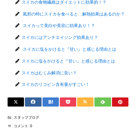
スイカの食物繊維はダイエットに効果的！？
風邪の時にスイカを食べると…解熱効果はあるのか？
スイカって美白や美容に効果あり！？
スイカにはアンチエイジング効果あり？
スイカに塩をかけると『甘い』と感じる理由とは
スイカに塩をかけると『甘い』と感じる理由とは
スイカはむくみ解消に良い？
スイカのリコピン含有量がすごい！
スタッフブログ
コメント:
0