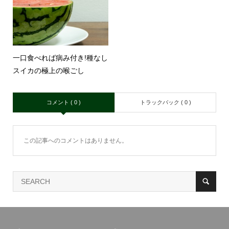
一口食べれば病み付き!種なし
スイカの極上の喉ごし
コメント ( 0 )
トラックバック ( 0 )
この記事へのコメントはありません。