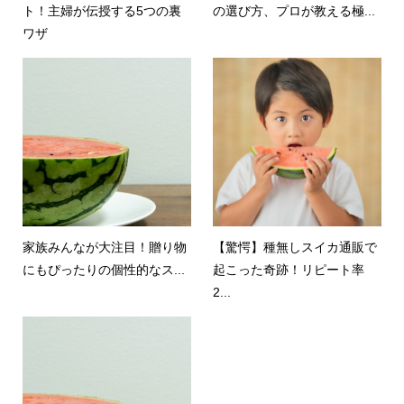
ト！主婦が伝授する5つの裏
の選び方、プロが教える極...
ワザ
家族みんなが大注目！贈り物
【驚愕】種無しスイカ通販で
にもぴったりの個性的なス...
起こった奇跡！リピート率
2...