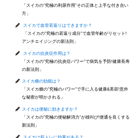
「スイカの”究極の利尿作用”その正体と上手な付き合い
方」
スイカで血管若返りはできますか？
「スイカの”究極の若返り成分”で血管年齢がリセット!
アンチエイジングの新法則」
スイカの抗炎症作用は？
「スイカの”究極の抗炎症パワー”で病気を予防!健康長寿
の新法則」
スイカ糖の効能は？
「スイカ糖の”究極のパワー”で手に入る健康&美容!意外
な秘密が明かされる」
スイカは便秘に効きますか？
「スイカの”究極の便秘解消力”が雄叫び!便通を良くする
新法則」
スイカは筋トレに効果がある？