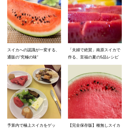
スイカへの認識が一変する、
「夫婦で絶賛」南原スイカで
通販の”究極の味”
作る、至福の夏の5品レシピ
予算内で極上スイカをゲッ
【完全保存版】種無しスイカ