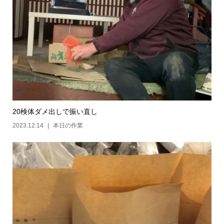
20検体ダメ出しで振い直し
2023.12.14
本日の作業