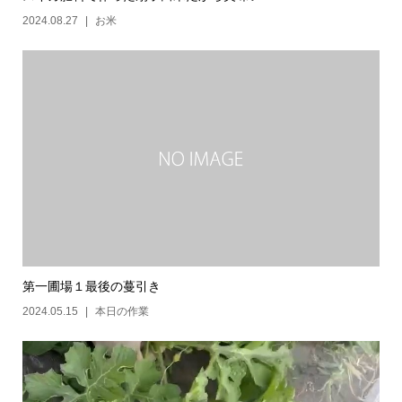
2024.08.27
お米
第一圃場１最後の蔓引き
2024.05.15
本日の作業