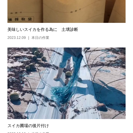
美味しいスイカを作る為に 土壌診断
2023.12.09
本日の作業
スイカ圃場の後片付け