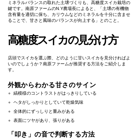
ミネラルバランスの取れた土壌づくりも、高糖度スイカ栽培の
鍵です。南原ファームのN.Y農場長によると、「土壌の有機物
含有量を適切に保ち、カリウムなどのミネラルを十分に含ませ
ることで、甘さと風味のバランスが向上する」とのこと。
高糖度スイカの見分け方
店頭でスイカを選ぶ際、どのように甘いスイカを見分ければよ
いのでしょうか？南原ファームが推奨する方法をご紹介しま
す。
外観からわかる甘さのサイン
縞模様のコントラストがはっきりしている
ヘタがしっかりとしていて乾燥気味
全体的にずっしりと重みがある
表面にツヤがあり、張りがある
「叩き」の音で判断する方法