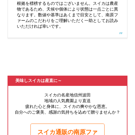
根拠を標榜するものではございません。スイカは農産
物であるため、天候や個体により状態は一点ごとに異
なります。数値や基準はあくまで目安として、南原フ
ァームのこだわりをご理解いただく一助としてお読み
いただければ幸いです。
美味しスイカは産直に～
スイカの名産地信州波田
地域の人気農園より直送
疲れた心と身体に、スイカの爽やかな恩恵。
自分へのご褒美、感謝の気持ちを込めて贈りませんか？
スイカ通販の南原ファ