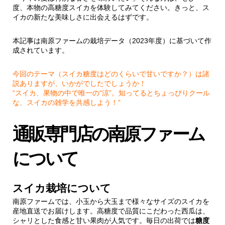
度、本物の高糖度スイカを体験してみてください。きっと、ス
イカの新たな美味しさに出会えるはずです。
本記事は南原ファームの栽培データ（2023年度）に基づいて作
成されています。
今回のテーマ（スイカ糖度はどのくらいで甘いですか？）は諸
説ありますが、いかがでしたでしょうか！
“スイカ、果物の中で唯一の“涼”。知ってるとちょっぴりクール
な、スイカの雑学を共感しよう！”
通販専門店の南原ファーム
について
スイカ栽培について
南原ファームでは、小玉から大玉まで様々なサイズのスイカを
産地直送でお届けします。高糖度で品質にこだわった西瓜は、
シャリとした食感と甘い果肉が人気です。毎日の出荷では
糖度