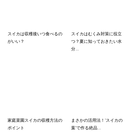
スイカは収穫後いつ食べるの
スイカはむくみ対策に役立
がいい？
つ？夏に知っておきたい水
分...
家庭菜園スイカの収穫方法の
まさかの活用法！’スイカの
ポイント
葉’で作る絶品...