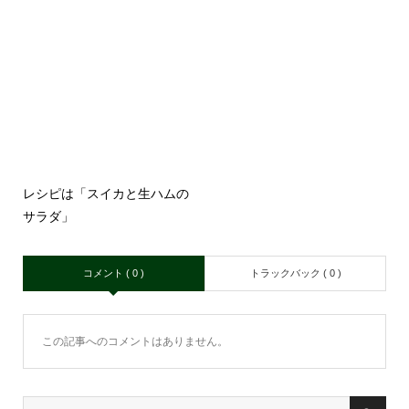
レシピは「スイカと生ハムの
サラダ」
コメント ( 0 )
トラックバック ( 0 )
この記事へのコメントはありません。