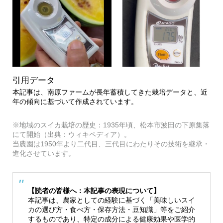
引用データ
本記事は、南原ファームが長年蓄積してきた栽培データと、近
年の傾向に基づいて作成されています。
※地域のスイカ栽培の歴史：1935年頃、松本市波田の下原集落
にて開始（出典：ウィキペディア）。
当農園は1950年より二代目、三代目にわたりその技術を継承・
進化させています。
【読者の皆様へ：本記事の表現について】
本記事は、農家としての経験に基づく「美味しいスイ
カの選び方・食べ方・保存方法・豆知識」等をご紹介
するものであり、特定の成分による健康効果や医学的