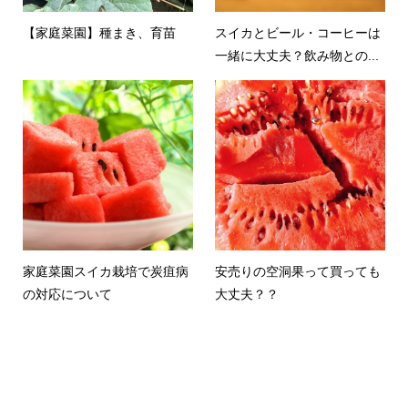
【家庭菜園】種まき、育苗
スイカとビール・コーヒーは
一緒に大丈夫？飲み物との...
家庭菜園スイカ栽培で炭疽病
安売りの空洞果って買っても
の対応について
大丈夫？？