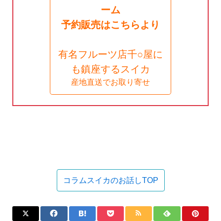
ーム
予約販売はこちらより
有名フルーツ店千○屋に
も鎮座するスイカ
産地直送でお取り寄せ
コラムスイカのお話しTOP