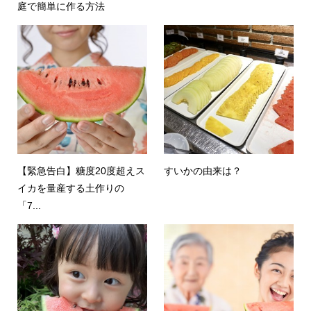
庭で簡単に作る方法
【緊急告白】糖度20度超えス
すいかの由来は？
イカを量産する土作りの
「7...