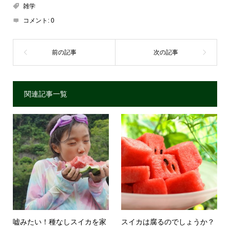
雑学
コメント:
0
関連記事一覧
嘘みたい！種なしスイカを家
スイカは腐るのでしょうか？