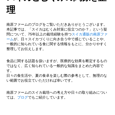
理
南原ファームのブログをご覧いただきありがとうございます。
本記事では、「スイカはむくみ対策に役立つのか？」という疑
問について、75年以上の栽培経験を持つ
スイカ通販の南原ファ
ーム
が、日々スイカづくりに向き合う中で感じていることや、
一般的に知られている食に関する情報をもとに、分かりやすく
整理してお伝えします。
食品に関する話題を扱いますが、医療的な効果を断定するもの
ではなく、広く知られている一般的な知識をまとめた内容で
す。
日々の食生活や、夏の食卓を楽しむ際の参考として、無理のな
い範囲でお役立ていただければ幸いです。
南原ファームのスイカ栽培への考え方や日々の取り組みについ
ては、
ブログ
でもご紹介しています。