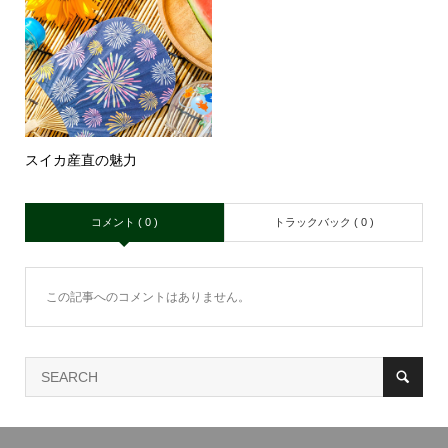
スイカ産直の魅力
コメント ( 0 )
トラックバック ( 0 )
この記事へのコメントはありません。