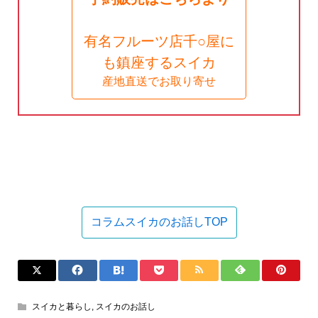
有名フルーツ店千○屋に
も鎮座するスイカ
産地直送でお取り寄せ
コラムスイカのお話しTOP
スイカと暮らし
,
スイカのお話し