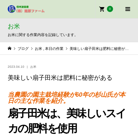
0
お米
お米に関する作業内容を記録しています。
ブログ
お米
,
本日の作業
美味しい扇子田米は肥料に秘密がある
2023.04.10
お米
美味しい扇子田米は肥料に秘密がある
当農園の園主栽培経験が60年の杉山氏が本
日の主な作業を紹介。
扇子田米は、美味しいスイ
カの肥料を使用