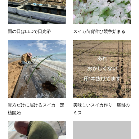
雨の日はLEDで日光浴
スイカ苗背伸び競争始まる
貴方だけに届けるスイカ 定
美味しいスイカ作り 痛恨の
植開始
ミス