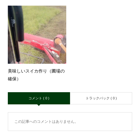
美味しいスイカ作り（圃場の
確保）
コメント ( 0 )
トラックバック ( 0 )
この記事へのコメントはありません。