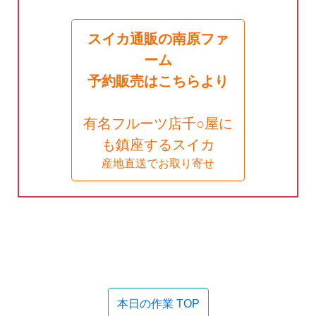
スイカ通販の南原ファ
ーム
予約販売はこちらより
有名フルーツ店千○屋に
も鎮座するスイカ
産地直送でお取り寄せ
本日の作業 TOP