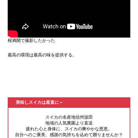
桜満開で撮影したかった
最高の環境は最高の味を提供する。
美味しスイカは産直に～
スイカの名産地信州波田
地域の人気農園より直送
疲れた心と身体に、スイカの爽やかな恩恵。
自分へのご褒美、感謝の気持ちを込めて贈りませんか？