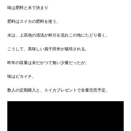
味は肥料と水で決まり
肥料はスイカの肥料を使う。
水は、上高地の清流が梓川を流れこの地にたどり着く。
こうして、美味しい扇子田米が栽培される。
昨年の収量は未だかつて無い少量だったが、
味はピカイチ、
数人の定期購入と、スイカプレゼントで全量完売予定。