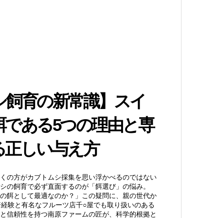
シ飼育の新常識】スイ
餌である5つの理由と専
る正しい与え方
くの方がカブトムシ採集を思い浮かべるのではない
シの飼育で必ず直面するのが「餌選び」の悩み。
の餌として最適なのか？」この疑問に、親の世代か
培経験と有名なフルーツ店千○屋でも取り扱いのある
と信頼性を持つ南原ファームの匠が、科学的根拠と