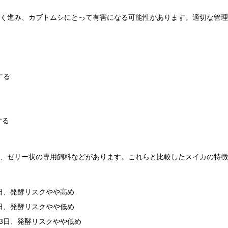
く進み、カブトムシにとって有害になる可能性があります。適切な管理
する
する
、ゼリー状の専用飼料などがあります。これらと比較したスイカの特徴
日、発酵リスクやや高め
日、発酵リスクやや低め
3日、発酵リスクやや低め