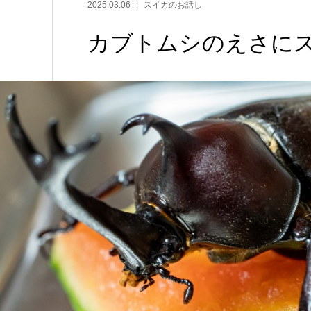
2025.03.06
スイカのお話し
カブトムシのえさに