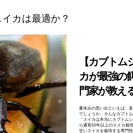
スイカは最適か？
【カブトム
カが最強の
門家が教え
夏休みの思い出といえば、多
でしょうか。そんなカブトム
「スイカは本当にカブトムシ
ら通算50年以上のスイカ栽
甘いスイカを栽培する専門性