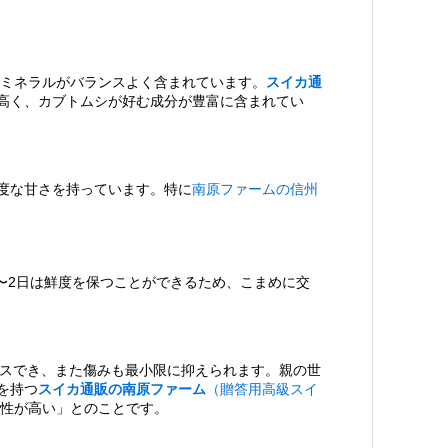
、ミネラルがバランスよく含まれています。
スイカ通
高く、カブトムシが好む成分が豊富に含まれてい
度な甘さを持っています。特に
南原ファームの信州
〜2日は鮮度を保つことができるため、こまめに交
セスでき、また傷みも最小限に抑えられます。親の世
を持つ
スイカ通販の南原ファーム
（贈答用高級スイ
性が高い」とのことです。