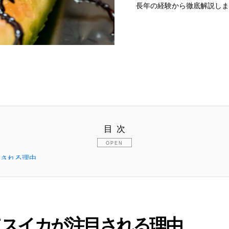
長年の経験から徹底解説しま
目次
目される理由
の関係
てスイカが注目される理由