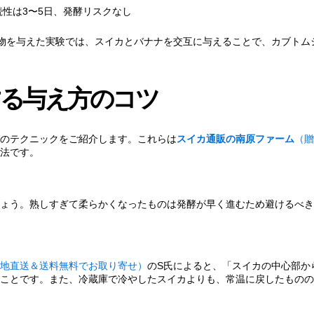
性は3〜5日、発酵リスクなし
物を与えた実験では、スイカとバナナを交互に与えることで、カブトム
る与え方のコツ
のテクニックをご紹介します。これらは
スイカ通販の南原ファーム
（贈
法です。
ょう。熟しすぎて柔らかくなったものは発酵が早く進むため避けるべき
地直送＆送料無料でお取り寄せ）
のS氏によると、「スイカの中心部か
ことです。また、冷蔵庫で冷やしたスイカよりも、常温に戻したものの