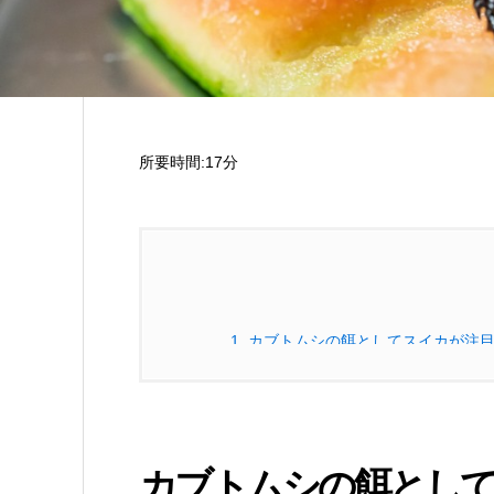
所要時間:17分
1.
カブトムシの餌としてスイカが注
1.1.
カブトムシの自然な食性とは
1.1.1.
カブトムシの生態と食性
カブトムシの餌とし