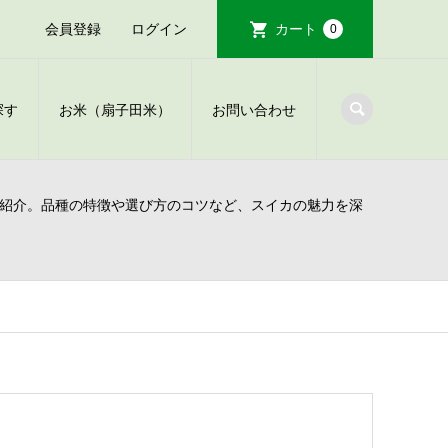
会員登録
ログイン
カート
0
探す
お米（扇子田米）
お問い合わせ
紹介。品種の特徴や選び方のコツなど、スイカの魅力を深