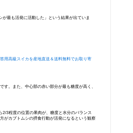
シが最も活発に活動した」という結果が出ていま
答用高級スイカを産地直送＆送料無料でお取り寄
です。また、中心部の赤い部分が最も糖度が高く、
ら2/3程度の位置の果肉が、糖度と水分のバランス
方がカブトムシの摂食行動が活発になるという観察