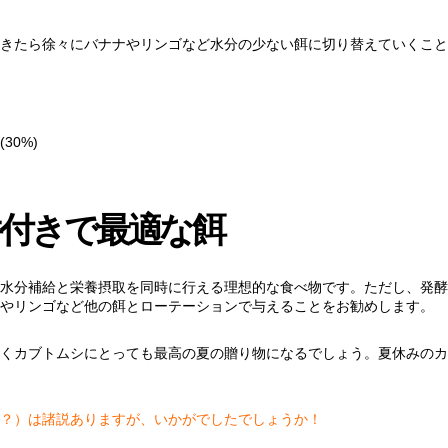
きたら徐々にバナナやリンゴなど水分の少ない餌に切り替えていくこと
30%)
付きで最適な餌
水分補給と栄養摂取を同時に行える理想的な食べ物です。ただし、発酵
やリンゴなど他の餌とローテーションで与えることをお勧めします。
くカブトムシにとっても最高の夏の贈り物になるでしょう。夏休みのカ
？）は諸説ありますが、いかがでしたでしょうか！