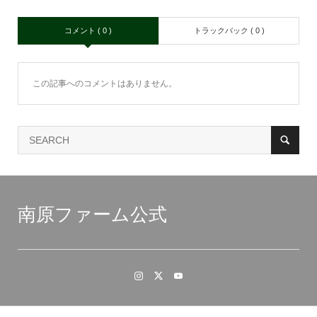
コメント ( 0 )
トラックバック ( 0 )
この記事へのコメントはありません。
南原ファーム公式