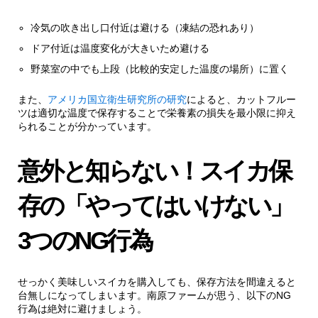
冷気の吹き出し口付近は避ける（凍結の恐れあり）
ドア付近は温度変化が大きいため避ける
野菜室の中でも上段（比較的安定した温度の場所）に置く
また、
アメリカ国立衛生研究所の研究
によると、カットフルー
ツは適切な温度で保存することで栄養素の損失を最小限に抑え
られることが分かっています。
意外と知らない！スイカ保
存の「やってはいけない」
3つのNG行為
せっかく美味しいスイカを購入しても、保存方法を間違えると
台無しになってしまいます。南原ファームが思う、以下のNG
行為は絶対に避けましょう。