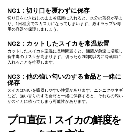
NG1：切り口を覆わずに保存
切り口をむき出しのまま冷蔵庫に入れると、水分の蒸発が早ま
り、1日程度でスカスカになってしまいます。必ずラップや専
用の容器で保護しましょう。
NG2：カットしたスイカを常温放置
カットしたスイカを室温に長時間置くと、細菌が急速に増殖し
食中毒のリスクが高まります。切ったら2時間以内に冷蔵庫に
入れることを推奨します。
NG3：他の強い匂いのする食品と一緒に
保存
スイカは匂いを吸収しやすい性質があります。ニンニクやネギ
など、強い香りのする食材と一緒に保存すると、それらの匂い
がスイカに移ってしまう可能性があります。
プロ直伝！スイカの鮮度を