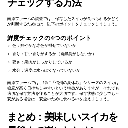
チェックする方法
南原ファームの調査では、保存したスイカが食べられるかどう
か判断するためには、以下のポイントをチェックしましょう。
鮮度チェックの4つのポイント
色：鮮やかな赤色が褪せていないか
香り：甘い香りがするか（発酵臭がしないか）
硬さ：果肉がしっかりしているか
水分：過度に水っぽくなっていないか
南原ファームでは、特に「信州の夏休み」シリーズのスイカは
糖度が高く日持ちしやすいという特徴がありますが、それでも
適切な保存方法を守ることが大切です。保存状態に少しでも不
安がある場合は、安全のために食べるのを控えましょう。
まとめ：美味しいスイカを