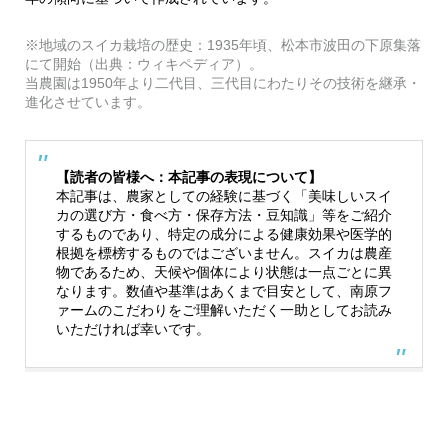
※地域のスイカ栽培の歴史：1935年頃、松本市波田の下原集落
にて開始（出典：ウィキペディア）。
当農園は1950年より二代目、三代目にわたりその技術を継承・
進化させています。
【読者の皆様へ：本記事の表現について】
本記事は、農家としての経験に基づく「美味しいスイ
カの選び方・食べ方・保存方法・豆知識」等をご紹介
するものであり、特定の成分による健康効果や医学的
根拠を標榜するものではございません。スイカは農産
物であるため、天候や個体により状態は一点ごとに異
なります。数値や基準はあくまで目安として、南原フ
ァームのこだわりをご理解いただく一助としてお読み
いただければ幸いです。