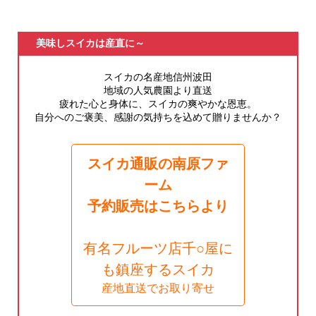
美味しスイカは産直に～
スイカの名産地信州波田
地域の人気農園より直送
疲れた心と身体に、スイカの爽やかな恩恵。
自分へのご褒美、感謝の気持ちを込めて贈りませんか？
スイカ通販の南原ファ
ーム
予約販売はこちらより
有名フルーツ店千○屋に
も鎮座するスイカ
産地直送でお取り寄せ