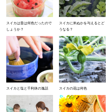
スイカは昔は何色だったので
スイカに米ぬかを与えるとど
しょうか？
うなる？
スイカと塩と千利休の逸話
スイカの花は何色