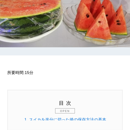
所要時間:15分
目次
1.
スイカを半分に切った後の保存方法の基本