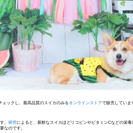
チェックし、最高品質のスイカのみを
オンラインストア
で販売していま
す。
研究
によると、新鮮なスイカほどリコピンやビタミンCなどの栄養
要なのです。