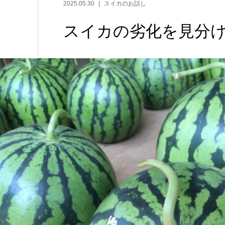
2025.05.30
スイカのお話し
スイカの劣化を見分