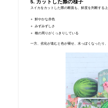
5. カットした際の様子
スイカをカットした際の断面も、鮮度を判断する上
鮮やかな赤色
みずみずしさ
種の周りがくっきりしている
一方、劣化が進むと色が褪せ、水っぽくなったり、