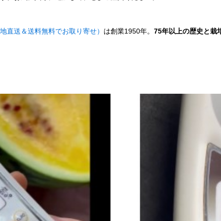
地直送＆送料無料でお取り寄せ）
は創業1950年。
75年以上の歴史と栽