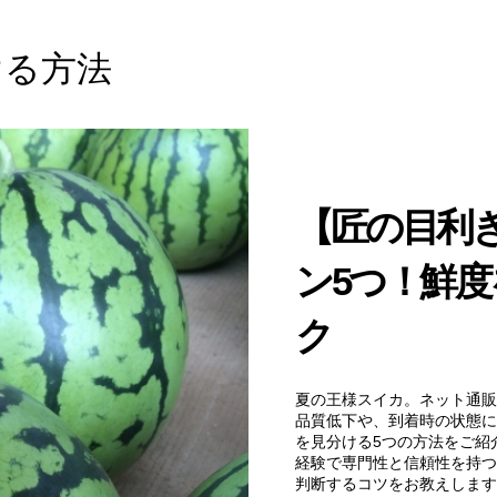
ける方法
【匠の目利
ン5つ！鮮
ク
夏の王様スイカ。ネット通販
品質低下や、到着時の状態に
を見分ける5つの方法をご紹
経験で専門性と信頼性を持つ
判断するコツをお教えします