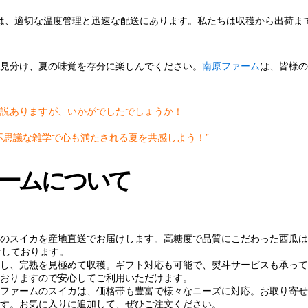
は、適切な温度管理と迅速な配送にあります。私たちは収穫から出荷ま
見分け、夏の味覚を存分に楽しんでください。
南原ファーム
は、皆様の
説ありますが、いかがでしたでしょうか！
不思議な雑学で心も満たされる夏を共感しよう！”
ームについて
のスイカを産地直送でお届けします。高糖度で品質にこだわった西瓜は
けしております。
し、完熟を見極めて収穫。ギフト対応も可能で、熨斗サービスも承って
おりますので安心してご利用いただけます。
ファームのスイカは、価格帯も豊富で様々なニーズに対応。お取り寄せ
す。お気に入りに追加して、ぜひご注文ください。