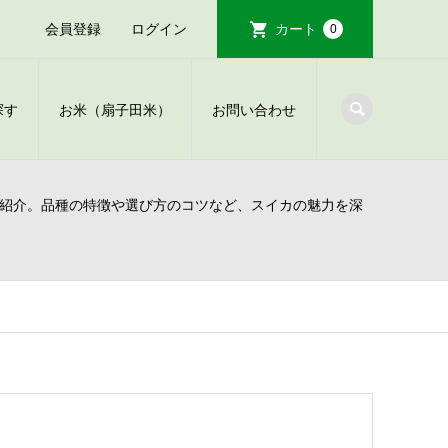
会員登録
ログイン
カート
0
探す
お米（扇子田米）
お問い合わせ
紹介。品種の特徴や選び方のコツなど、スイカの魅力を深