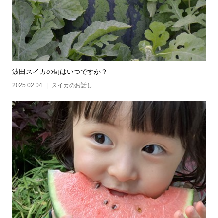
波田スイカの旬はいつですか？
2025.02.04
スイカのお話し