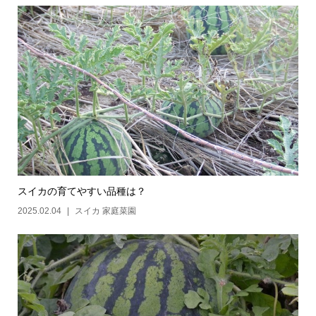
スイカの育てやすい品種は？
2025.02.04
スイカ 家庭菜園