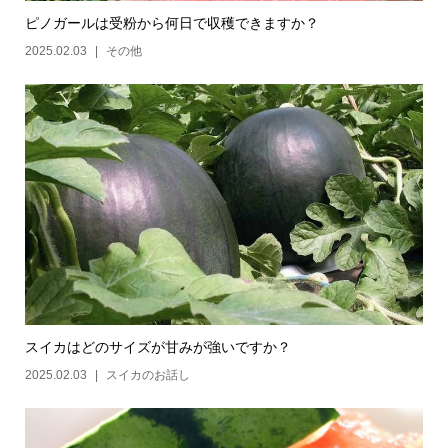
ピノガールは受粉から何日で収穫できますか？
2025.02.03
その他
スイカはどのサイズが甘みが強いですか？
2025.02.03
スイカのお話し