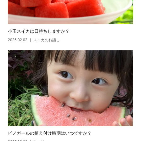
小玉スイカは日持ちしますか？
2025.02.02
スイカのお話し
ピノガールの植え付け時期はいつですか？