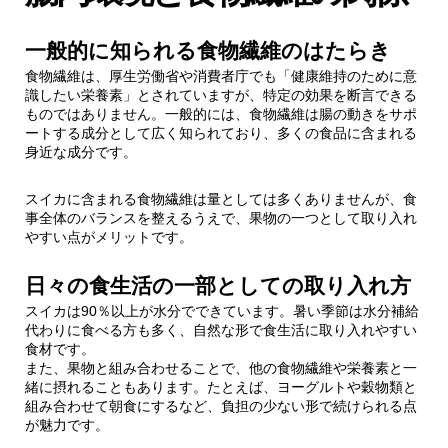
一般的に知られる食物繊維のはたらき
食物繊維は、厚生労働省や消費者庁でも「健康維持のために意
識したい栄養素」とされていますが、特定の効果を断言できる
ものではありません。一般的には、食物繊維は腸の動きをサポ
ートする成分として広く知られており、多くの食品に含まれる
身近な成分です。
スイカに含まれる食物繊維は量としては多くありませんが、食
事全体のバランスを整えるうえで、果物の一つとして取り入れ
やすい点がメリットです。
日々の食生活の一部としての取り入れ方
スイカは90％以上が水分でできています。暑い季節は水分補給
代わりに食べる方も多く、自然な形で食生活に取り入れやすい
食材です。
また、果物と組み合わせることで、他の食物繊維や栄養素と一
緒に摂れることもあります。たとえば、ヨーグルトや穀物類と
組み合わせて朝食にするなど、負担の少ない形で続けられる点
が魅力です。