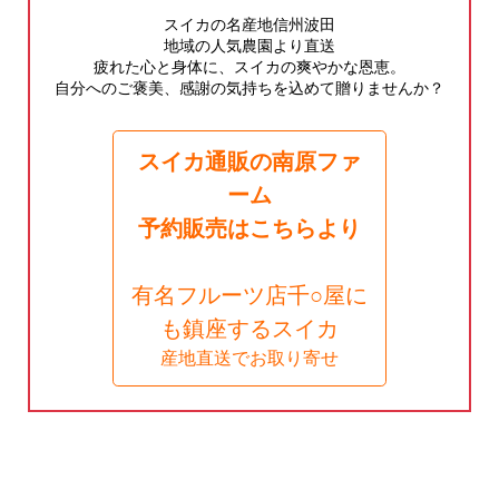
スイカの名産地信州波田
地域の人気農園より直送
疲れた心と身体に、スイカの爽やかな恩恵。
自分へのご褒美、感謝の気持ちを込めて贈りませんか？
スイカ通販の南原ファ
ーム
予約販売はこちらより
有名フルーツ店千○屋に
も鎮座するスイカ
産地直送でお取り寄せ