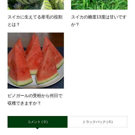
スイカに生えてる産毛の役割
スイカの糖度13度は甘いです
とは？
か？
ピノガールの受粉から何日で
収穫できますか？
コメント ( 0 )
トラックバック ( 0 )