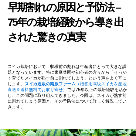
早期割れの原因と予防法 –
75年の栽培経験から導き出
された驚きの真実
スイカ栽培において、収穫前の割れは生産者にとって大きな課
題となっています。特に家庭菜園や初心者の方々から「せっか
く育てたスイカが熟す前に割れてしまう」という声をよく耳に
します。
スイカ通販の南原ファーム
（贈答用高級スイカを産地
直送＆送料無料でお取り寄せ）
では75年以上の栽培経験を活か
し、この問題に取り組んできました。今回は、スイカが熟す前
に割れてしまう原因と、その予防法について詳しく解説してい
きます。