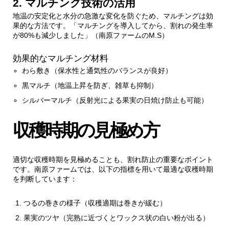
2. マルチング技術の活用
地温の安定化と水分の急激な変化を防ぐため、マルチングは効
果的な方法です。「マルチングを導入してから、割れの発生率
が80%も減少しました」（南原ファームのM.S）
効果的なマルチング材料
わら敷き（保水性と通気性のバランスが良好）
黒マルチ（地温上昇を防ぎ、雑草も抑制）
シルバーマルチ（反射光による果実の日焼け防止も可能）
収穫時期の見極め方
適切な収穫時期を見極めることも、割れ防止の重要なポイント
です。南原ファームでは、以下の指標を用いて最適な収穫時期
を判断しています：
つるの巻きの様子（収穫適期は巻きが緩む）
果実のツヤ（完熟に近づくとワックス状の白い粉が出る）