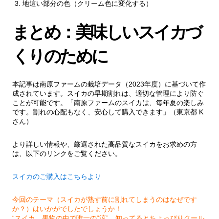
地這い部分の色（クリーム色に変化する）
まとめ：美味しいスイカづ
くりのために
本記事は南原ファームの栽培データ（2023年度）に基づいて作
成されています。スイカの早期割れは、適切な管理により防ぐ
ことが可能です。「南原ファームのスイカは、毎年夏の楽しみ
です。割れの心配もなく、安心して購入できます」（東京都 K
さん）
より詳しい情報や、厳選された高品質なスイカをお求めの方
は、以下のリンクをご覧ください。
スイカのご購入はこちらより
今回のテーマ（スイカが熟す前に割れてしまうのはなぜです
か？）はいかがでしたでしょうか！
“スイカ、果物の中で唯一の“涼”。知ってるとちょっぴりクール