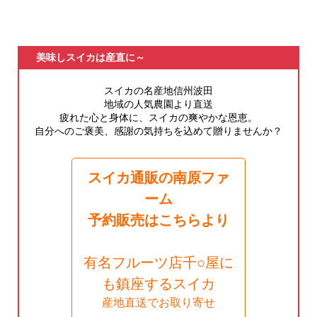
美味しスイカは産直に～
スイカの名産地信州波田
地域の人気農園より直送
疲れた心と身体に、スイカの爽やかな恩恵。
自分へのご褒美、感謝の気持ちを込めて贈りませんか？
スイカ通販の南原ファ
ーム
予約販売はこちらより
有名フルーツ店千○屋に
も鎮座するスイカ
産地直送でお取り寄せ