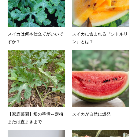
スイカは何本仕立てがいいで
スイカに含まれる『シトルリ
すか？
ン』とは？
【家庭菜園】畑の準備～定植
スイカが自然に爆発
または直まきまで