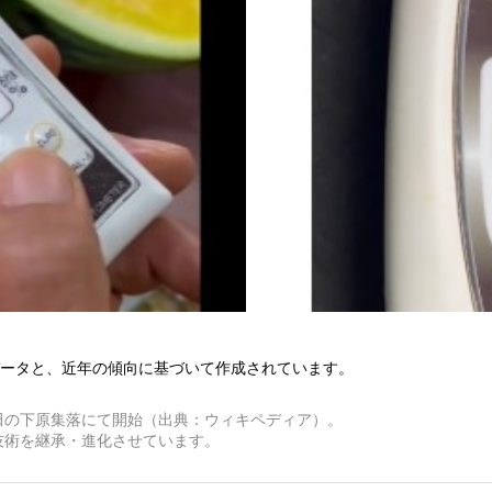
ータと、近年の傾向に基づいて作成されています。
波田の下原集落にて開始（出典：ウィキペディア）。
技術を継承・進化させています。