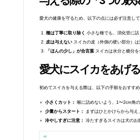
与える際の「3つの鉄
愛犬の健康を守るため、以下の点には必ず注意して
種は丁寧に取り除く
小さな種でも、消化管に詰
皮は与えない
スイカの皮（外側の硬い部分）は
「ほんの少し」が合言葉
スイカは水分と糖分を
愛犬にスイカをあげ
初めてスイカを与える際は、以下の手順をおすすめ
小さくカット：
喉に詰めないよう、1〜2cm角
少量からスタート：
まずはひとかけらから与え
冷やしすぎに注意：
冷たすぎるスイカは犬のお