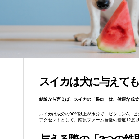
スイカは犬に与えても
結論から言えば、スイカの「果肉」は、健康な成犬
スイカは成分の90%以上が水分で、ビタミンA、
アクセントとして、南原ファーム自慢の糖度12度