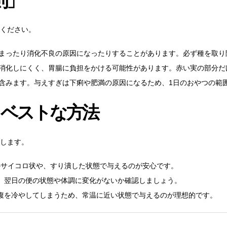
則」
ください。
まったり消化不良の原因になったりすることがあります。必ず種を取り
消化しにくく、胃腸に負担をかける可能性があります。赤い実の部分だ
含みます。与えすぎは下痢や肥満の原因になるため、1日のおやつの範
るベストな方法
します。
のサイコロ状や、すり潰した状態で与えるのが安心です。
、翌日の便の状態や体調に変化がないか確認しましょう。
腹を冷やしてしまうため、常温に近い状態で与えるのが理想的です。