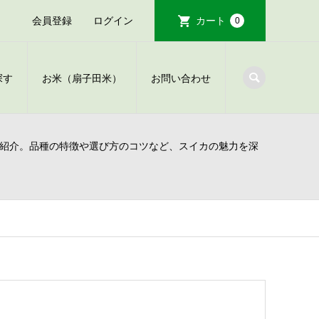
会員登録
ログイン
カート
0
探す
お米（扇子田米）
お問い合わせ
紹介。品種の特徴や選び方のコツなど、スイカの魅力を深