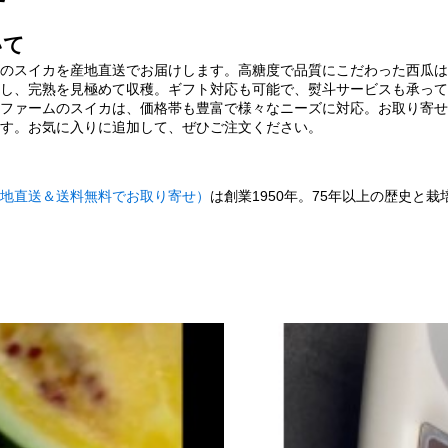
いて
のスイカを産地直送でお届けします。高糖度で品質にこだわった西瓜は
し、完熟を見極めて収穫。ギフト対応も可能で、熨斗サービスも承って
ファームのスイカは、価格帯も豊富で様々なニーズに対応。お取り寄せ
す。お気に入りに追加して、ぜひご注文ください。
地直送＆送料無料でお取り寄せ）
は創業1950年。75年以上の歴史と栽