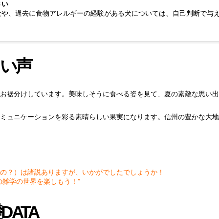
さい
犬や、過去に食物アレルギーの経験がある犬については、自己判断で与
い声
お裾分けしています。美味しそうに食べる姿を見て、夏の素敵な思い出
ミュニケーションを彩る素晴らしい果実になります。信州の豊かな大地
の？）は諸説ありますが、いかがでしたでしょうか！
の雑学の世界を楽しもう！”
ATA