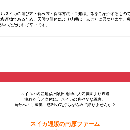
しいスイカの選び方・食べ方・保存方法・豆知識」等をご紹介するもの
は農産物であるため、天候や個体により状態は一点ごとに異なります。
読みいただければ幸いです。
スイカの名産地信州波田
地域の人気農園より直送
疲れた心と身体に、スイカの爽やかな恩恵。
自分へのご褒美、感謝の気持ちを込めて贈りませんか？
スイカ通販の南原ファーム