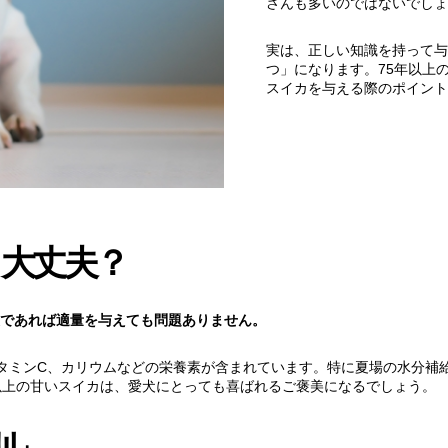
さんも多いのではないでしょ
実は、正しい知識を持って与
つ」になります。75年以上
スイカを与える際のポイント
大丈夫？
であれば適量を与えても問題ありません。
ビタミンC、カリウムなどの栄養素が含まれています。特に夏場の水分補
以上の甘いスイカは、愛犬にとっても喜ばれるご褒美になるでしょう。