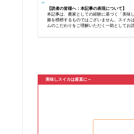
【読者の皆様へ：本記事の表現について】
本記事は、農家としての経験に基づく「美味
拠を標榜するものではございません。スイカ
ムのこだわりをご理解いただく一助としてお
美味しスイカは産直に～