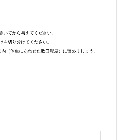
除いてから与えてください。
けを切り分けてください。
囲内（体重にあわせた数口程度）に留めましょう。