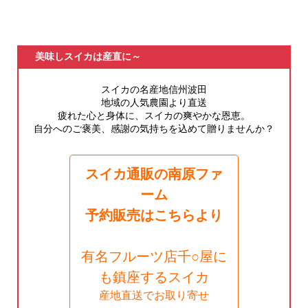
美味しスイカは産直に～
スイカの名産地信州波田
地域の人気農園より直送
疲れた心と身体に、スイカの爽やかな恩恵。
自分へのご褒美、感謝の気持ちを込めて贈りませんか？
スイカ通販の南原ファ
ーム
予約販売はこちらより
有名フルーツ店千○屋に
も鎮座するスイカ
産地直送でお取り寄せ