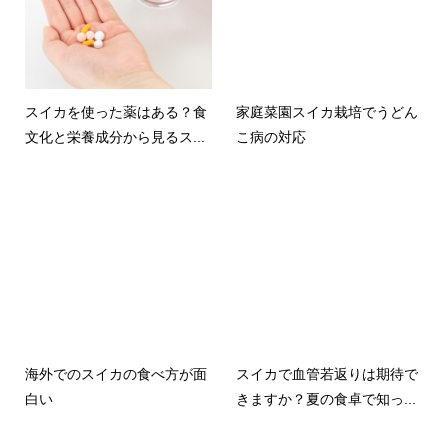
スイカを使った薬はある？食
家庭菜園スイカ栽培でうどん
文化と栄養成分から見るス...
こ病の対応
海外でのスイカの食べ方が面
スイカで血管若返りは期待で
白い
きますか？夏の食卓で知っ...