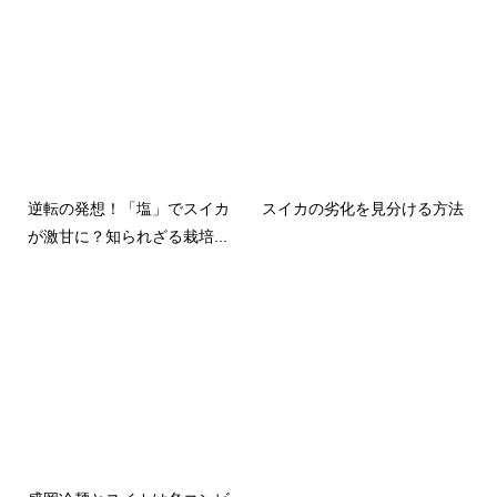
逆転の発想！「塩」でスイカ
スイカの劣化を見分ける方法
が激甘に？知られざる栽培...