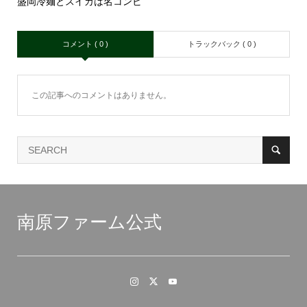
盛岡冷麺とスイカは名コンビ
コメント ( 0 )
トラックバック ( 0 )
この記事へのコメントはありません。
南原ファーム公式