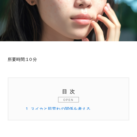
所要時間:1０分
目次
1.
スイカと肌荒れの関係を考える
2.
スイカに含まれる主な栄養成分の特徴