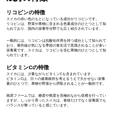
リコピンの特徴
スイカの赤い色のもとになっている成分がリコピンです。
リコピンは、野菜や果物に含まれる色素成分のひとつとして知
られており、国内の栄養学分野でも広く紹介されています。
一般的には、リコピンは抗酸化作用を持つ成分として知られて
おり、紫外線が気になる季節の食生活で意識されることが多い
栄養素です。スイカは、リコピンを含む果物のひとつとして知
られています。
ビタミンCの特徴
スイカには、少量ながらビタミンCも含まれています。
ビタミンCは、日々の健康維持を考えるうえで欠かせない栄養
素のひとつで、果物や野菜から摂取されることが一般的です。
南原ファームでは、糖度や熟度を見極めながら収穫を行ってい
ますが、しっかり育ったスイカは、食味だけでなく栄養面でも
バランスが整っていると感じています。