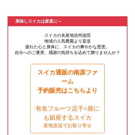
美味しスイカは産直に～
スイカの名産地信州波田
地域の人気農園より直送
疲れた心と身体に、スイカの爽やかな恩恵。
自分へのご褒美、感謝の気持ちを込めて贈りませんか？
スイカ通販の南原ファ
ーム
予約販売はこちらより
有名フルーツ店千○屋に
も鎮座するスイカ
産地直送でお取り寄せ