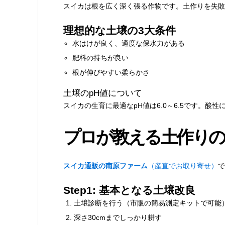
スイカは根を広く深く張る作物です。土作りを失敗
理想的な土壌の3大条件
水はけが良く、適度な保水力がある
肥料の持ちが良い
根が伸びやすい柔らかさ
土壌のpH値について
スイカの生育に最適なpH値は6.0～6.5です。
プロが教える土作りの
スイカ通販の南原ファーム
（産直でお取り寄せ）
で
Step1: 基本となる土壌改良
土壌診断を行う（市販の簡易測定キットで可能
深さ30cmまでしっかり耕す