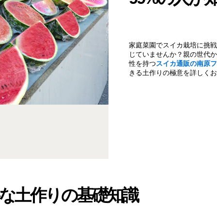
家庭菜園でスイカ栽培に挑戦
じていませんか？親の世代か
性を持つ
スイカ通販の南原フ
きる土作りの極意を詳しくお
な土作りの基礎知識