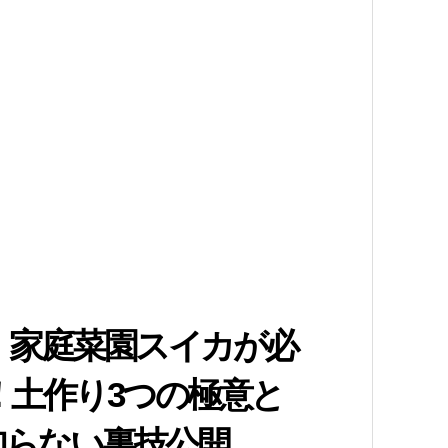
】家庭菜園スイカが必
！土作り3つの極意と
知らない裏技公開