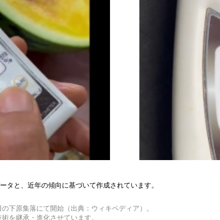
ータと、近年の傾向に基づいて作成されています。
波田の下原集落にて開始（出典：ウィキペディア）。
技術を継承・進化させています。