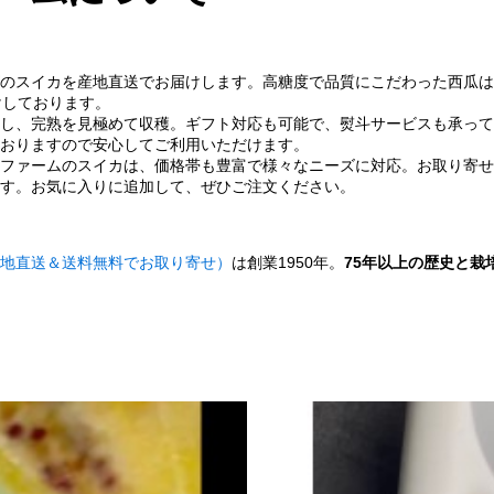
のスイカを産地直送でお届けします。高糖度で品質にこだわった西瓜は
けしております。
し、完熟を見極めて収穫。ギフト対応も可能で、熨斗サービスも承って
おりますので安心してご利用いただけます。
ファームのスイカは、価格帯も豊富で様々なニーズに対応。お取り寄せ
す。お気に入りに追加して、ぜひご注文ください。
地直送＆送料無料でお取り寄せ）
は創業1950年。
75年以上の歴史と栽