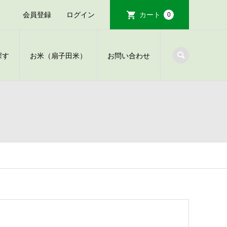
会員登録
ログイン
カート
0
探す
お米（扇子田米）
お問い合わせ