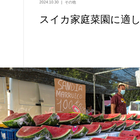
2024.10.30
その他
スイカ家庭菜園に適