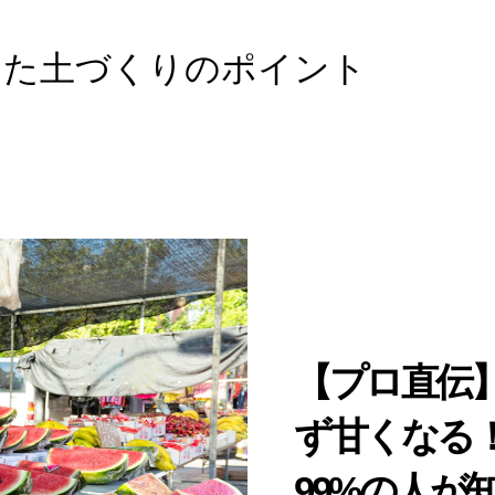
した土づくりのポイント
【プロ直伝
ず甘くなる
99%の人が