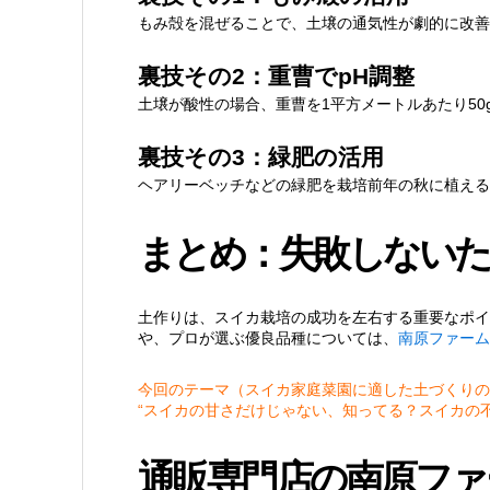
もみ殻を混ぜることで、土壌の通気性が劇的に改善
裏技その2：重曹でpH調整
土壌が酸性の場合、重曹を1平方メートルあたり50
裏技その3：緑肥の活用
ヘアリーベッチなどの緑肥を栽培前年の秋に植える
まとめ：失敗しないた
土作りは、スイカ栽培の成功を左右する重要なポイ
や、プロが選ぶ優良品種については、
南原ファーム
今回のテーマ（スイカ家庭菜園に適した土づくりの
“スイカの甘さだけじゃない、知ってる？スイカの
通販専門店の南原ファ